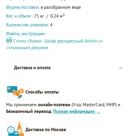
Форма поставки:
в разобранном виде
3
Вес и объем :
75 кг
/
0.24 м
Количество упаковок:
4
Файлы, инструкции:
Схема сборки - Шкаф двухдверный Бейли со
стеклянным дверями
Доставка и оплата
Способы оплаты
Мы принимаем
онлайн-платежи
(Visa, MasterCard, МИР) и
безналичный перевод
.
Полная информация →
Доставка по Москве