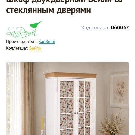
стеклянным дверями
Код товара:
060032
Производитель:
SanRemi
Коллекция:
Бейли