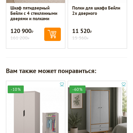
Шкаф пятидверный
Полки для шкафа Бейли
Бейли с 4 стеклянными
2х дверного
дверями и полками
120 900
11 520
Р
Р
161 200
15 360
Р
Р
Вам также может понравиться:
-10%
-60%