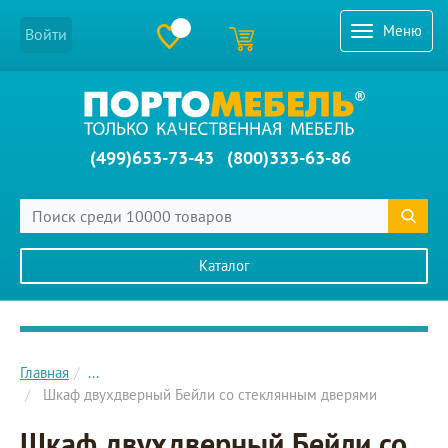
Меню
Войти
(499)653-73-43
(800)333-63-86
Каталог
Главное меню сайта
Главная
...
Шкаф двухдверный Бейли со стеклянным дверями
Шкаф двухдверный Бейли со