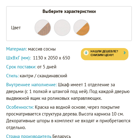
Выберите характеристики
Цвет
88416
87416
Артикул
82416
Материал:
массив сосны
ШxВxГ (мм):
1130 x 2050 x 650
Срок поставки:
от 5 дней
Стиль:
кантри / скандинавский
Внутреннее наполнение:
Шкаф имеет 1 отделение за
дверьми (с 1 полкой и штангой под ней). Под каждой дверью
выдвижной ящик на роликовых направляющих.
Особенности:
Краска на водной основе, через покрытие
просматривается структура дерева. Высота карниза 10 см.
Декоративные шторы в комплект не входят и приобретаются
отдельно.
Страна производитель
Беларусь