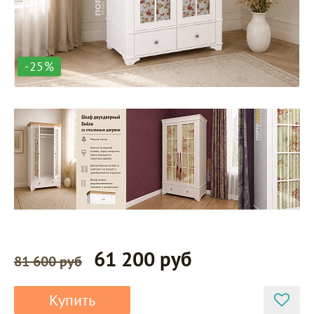
-25%
61 200 руб
81 600 руб
Купить