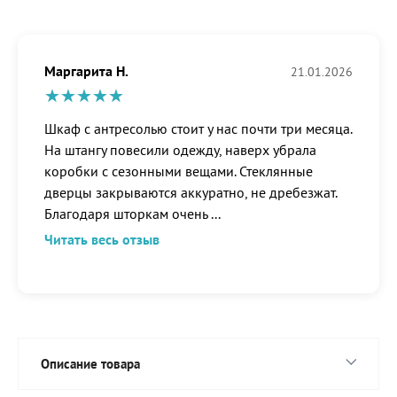
Маргарита Н.
21.01.2026
Шкаф с антресолью стоит у нас почти три месяца.
На штангу повесили одежду, наверх убрала
коробки с сезонными вещами. Стеклянные
дверцы закрываются аккуратно, не дребезжат.
Благодаря шторкам очень
...
Читать весь отзыв
Описание товара