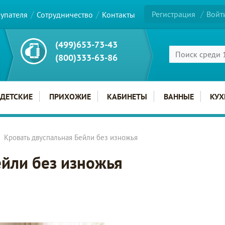
Регистрация
Войт
купателя
Сотрудничество
Контакты
(499)653-73-43
(800)333-63-86
ДЕТСКИЕ
ПРИХОЖИЕ
КАБИНЕТЫ
ВАННЫЕ
КУХ
Кровать двуспальная Бейли без изножья
ейли без изножья