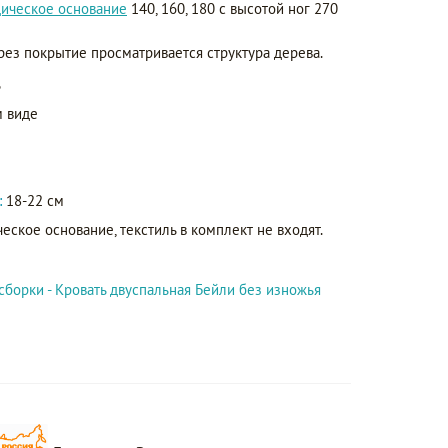
ическое основание
140, 160, 180 с высотой ног 270
ерез покрытие просматривается структура дерева.
ь
 виде
:
18-22 см
еское основание, текстиль в комплект не входят.
сборки - Кровать двуспальная Бейли без изножья