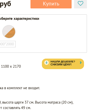
 руб
Купить
берите характеристики
800*2000
 1100 x 2170
ка в комплект не входит.
 высота царги 37 см. Высота матраса (20 см),
 составлять 49 см.