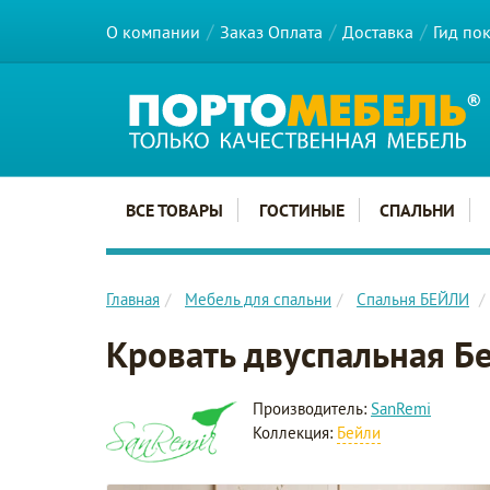
О компании
Заказ Оплата
Доставка
Гид по
Главное меню сайта
ВСЕ ТОВАРЫ
ГОСТИНЫЕ
СПАЛЬНИ
Главная
Мебель для спальни
Спальня БЕЙЛИ
Кровать двуспальная Б
Производитель:
SanRemi
Коллекция:
Бейли