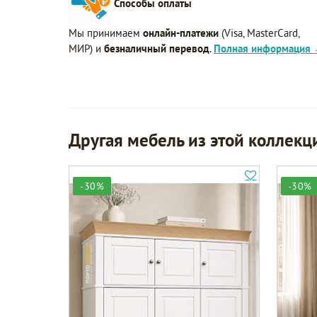
Способы оплаты
Мы принимаем
онлайн-платежи
(Visa, MasterCard,
МИР) и
безналичный перевод
.
Полная информация
Другая мебель из этой коллекц
-30%
-30%