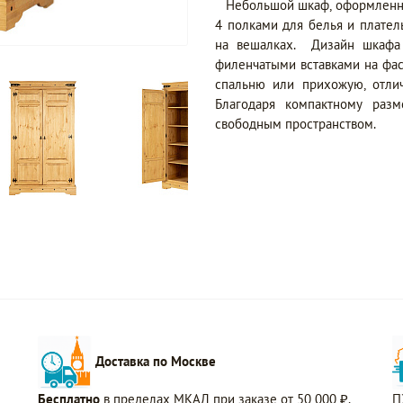
Небольшой шкаф, оформленны
4 полками для белья и плате
на вешалках. Дизайн шкафа 
филенчатыми вставками на фа
спальню или прихожую, отлич
Благодаря компактному разм
свободным пространством.
Доставка по Москве
Бесплатно
в пределах МКАД при заказе от 50 000 ₽.
П