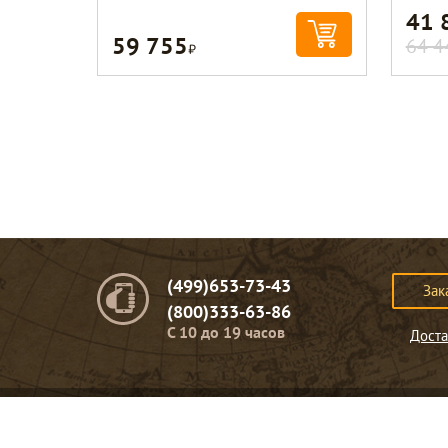
41 
59 755
Р
64 4
(499)653-73-43
Зак
(800)333-63-86
C 10 до 19 часов
Доста
© Портомебель. 2009-2026 год.
Мебель из массива дерева
.
Представленная на сайте информация
не являет