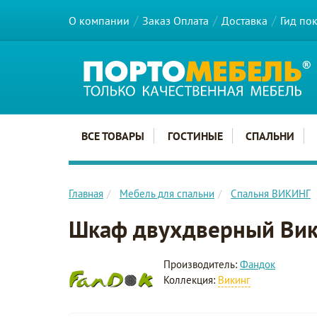
О компании
Заказ Оплата
Доставка
Гид по
Главное меню сайта
ВСЕ ТОВАРЫ
ГОСТИНЫЕ
СПАЛЬНИ
Главная
Мебель для спальни
Спальня ВИКИНГ
Шкаф двухдверный Вик
Производитель:
Фандок
Коллекция:
Викинг