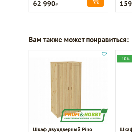
62 990
159
Р
Вам также может понравиться:
-40%
Шкаф двухдверный Pino
Шкаф