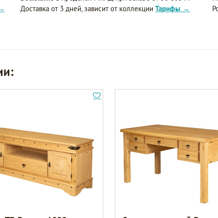
 →
Доставка от 3 дней, зависит от коллекции
Тарифы →
Р
ии: