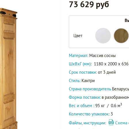
73 629 руб
Вы
Цвет
Материал:
Массив сосны
ШxВxГ (мм):
1180 x 2000 x 636
Срок поставки:
от 3 дней
Стиль:
Кантри
Страна производитель
Беларус
Форма поставки:
в разобранном
3
Вес и объем :
95 кг
/
0.6 м
Количество упаковок:
3
Файлы, инструкции:
Схема 