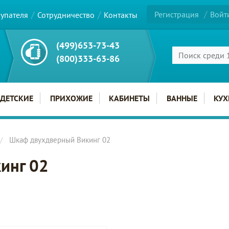
Регистрация
Войт
купателя
Сотрудничество
Контакты
(499)653-73-43
(800)333-63-86
ДЕТСКИЕ
ПРИХОЖИЕ
КАБИНЕТЫ
ВАННЫЕ
КУХ
Шкаф двухдверный Викинг 02
инг 02