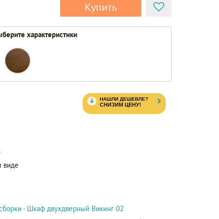
Купить
берите характеристики
ь
 виде
сборки - Шкаф двухдверный Викинг 02