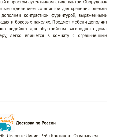
й в простом аутентичном стиле кантри. Оборудован
льным отделением со штангой для хранения одежды
дополнен контрастной фурнитурой, выраженными
садах и боковых панелях. Предмет мебели дополнит
но подойдет для обустройства загородного дома.
еру, легко впишется в комнату с ограниченным
Доставка по России
ЭК, Деловые Линии, Рейл Континент. Охватываем