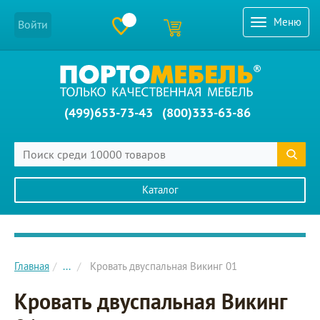
Меню
Войти
(499)653-73-43
(800)333-63-86
Каталог
Главное меню сайта
Главная
...
Кровать двуспальная Викинг 01
Кровать двуспальная Викинг