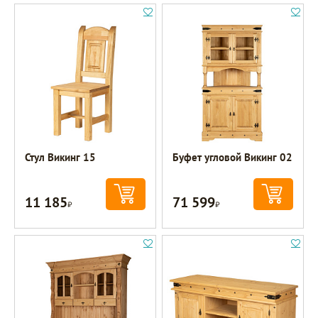
Стул Викинг 15
Буфет угловой Викинг 02
11 185
71 599
Р
Р