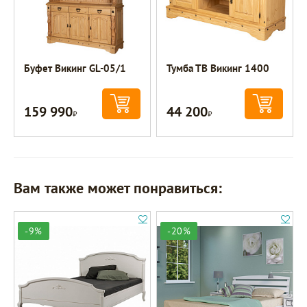
Буфет Викинг GL-05/1
Тумба ТВ Викинг 1400
159 990
44 200
Р
Р
Вам также может понравиться:
-9%
-20%