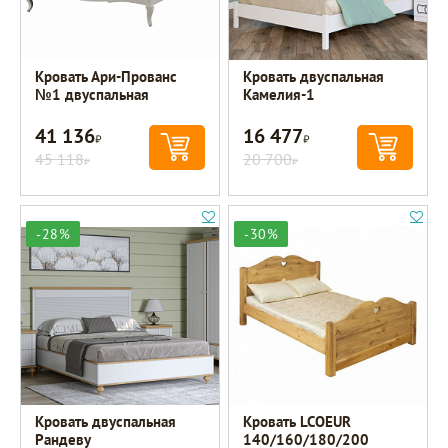
Кровать Ари-Прованс
Кровать двуспальная
№1 двуспальная
Камелия-1
41 136
16 477
Р
Р
45 118
20 700
Р
Р
-28%
-30%
Кровать двуспальная
Кровать LCOEUR
Рандеву
140/160/180/200