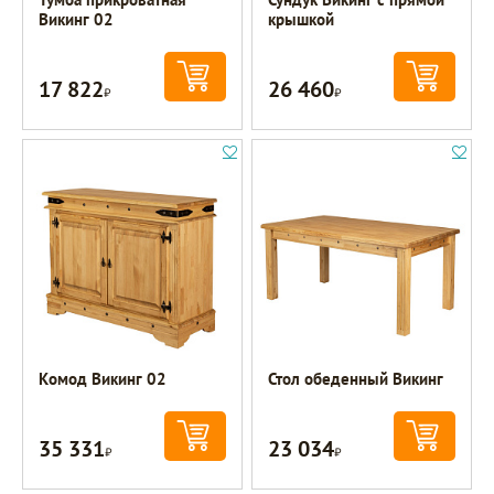
Викинг 02
крышкой
17 822
26 460
Р
Р
Комод Викинг 02
Стол обеденный Викинг
35 331
23 034
Р
Р