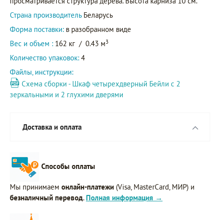
просматривается структура дерева. Высота карниза 10 см.
Страна производитель
Беларусь
Форма поставки:
в разобранном виде
3
Вес и объем :
162 кг
/
0.43 м
Количество упаковок:
4
Файлы, инструкции:
Схема сборки - Шкаф четырехдверный Бейли с 2
зеркальными и 2 глухими дверями
Доставка и оплата
Способы оплаты
Мы принимаем
онлайн-платежи
(Visa, MasterCard, МИР) и
безналичный перевод
.
Полная информация →