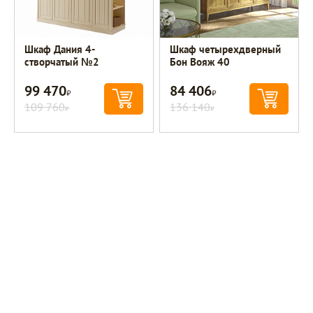
Шкаф Дания 4-
Шкаф четырехдверный
створчатый №2
Бон Вояж 40
99 470
84 406
Р
Р
109 760
136 140
Р
Р