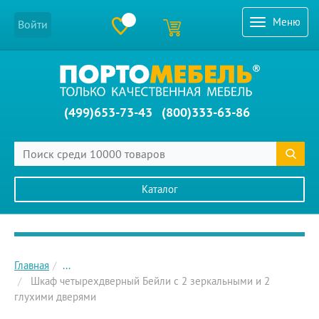
Меню
Войти
(499)653-73-43
(800)333-63-86
Каталог
Главное меню сайта
Главная
...
Шкаф четырехдверный Бейли с 2 зеркальными и 2
глухими дверями