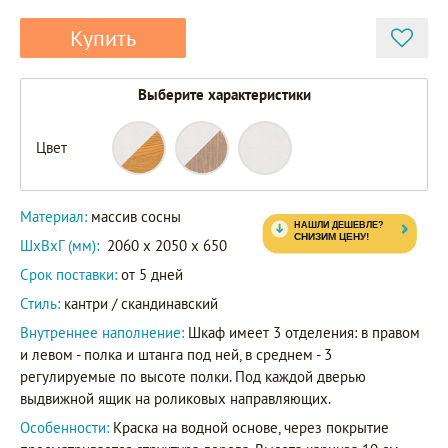
Купить
Выберите характеристики
Цвет
82244
88244
Артикул
87244
Материал:
массив сосны
ШxВxГ (мм):
2060 x 2050 x 650
Срок поставки:
от 5 дней
Стиль:
кантри / скандинавский
Внутреннее наполнение:
Шкаф имеет 3 отделения: в правом
и левом - полка и штанга под ней, в среднем - 3
регулируемые по высоте полки. Под каждой дверью
выдвижной ящик на роликовых направляющих.
Особенности:
Краска на водной основе, через покрытие