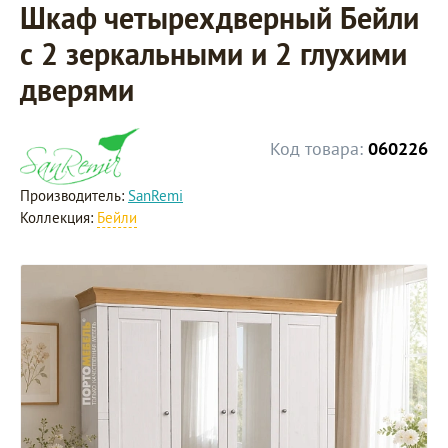
Шкаф четырехдверный Бейли
с 2 зеркальными и 2 глухими
дверями
Код товара:
060226
Производитель:
SanRemi
Коллекция:
Бейли