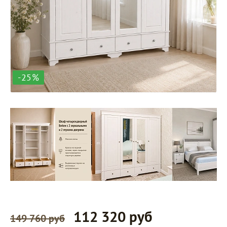
-25%
112 320 руб
149 760 руб