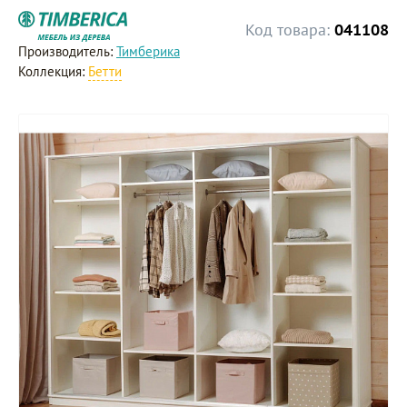
Код товара:
041108
Производитель:
Тимберика
Коллекция:
Бетти