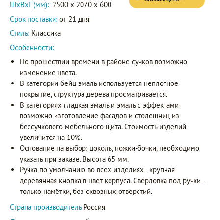
ШxВxГ (мм):
2500 x 2070 x 600
Срок поставки:
от 21 дня
Стиль:
Классика
Особенности:
По прошествии времени в районе сучков возможно
изменение цвета.
В категории бейц эмаль используется неплотное
покрытие, структура дерева просматривается.
В категориях гладкая эмаль и эмаль с эффектами
возможно изготовление фасадов и столешниц из
бессучкового мебельного щита. Стоимость изделий
увеличится на 10%.
Основание на выбор: цоколь, ножки-бочки, необходимо
указать при заказе. Высота 65 мм.
Ручка по умолчанию во всех изделиях - крупная
деревянная кнопка в цвет корпуса. Сверловка под ручки -
только намётки, без сквозных отверстий.
Страна производитель
Россия