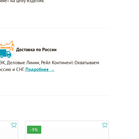
ияет на цену изделия.
Доставка по России
ЭК, Деловые Линии, Рейл Континент. Охватываем
оссию и СНГ.
Подробнее →
-9%