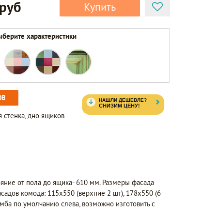
 руб
Купить
берите характеристики
ОВ
 стенка, дно ящиков -
ояние от пола до ящика- 610 мм. Размеры фасада
садов комода: 115х550 (верхние 2 шт), 178х550 (6
Тумба по умолчанию слева, возможно изготовить с