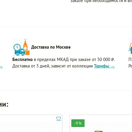
заказе при необходимости и вл
Доставка по Москве
Бесплатно
в пределах МКАД при заказе от 50 000 ₽.
П
 →
Доставка от 3 дней, зависит от коллекции
Тарифы →
Р
ии:
-9%