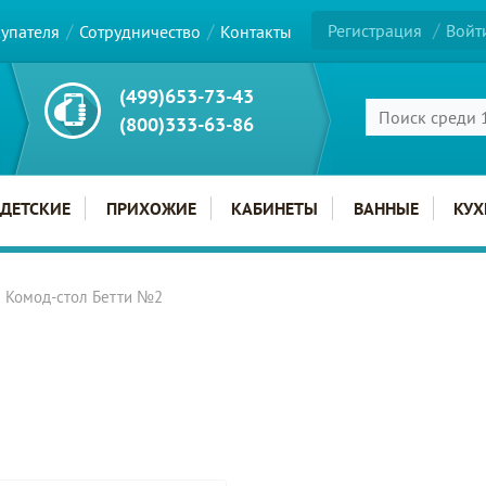
Регистрация
Войт
купателя
Сотрудничество
Контакты
(499)653-73-43
(800)333-63-86
ДЕТСКИЕ
ПРИХОЖИЕ
КАБИНЕТЫ
ВАННЫЕ
КУХ
Комод-стол Бетти №2