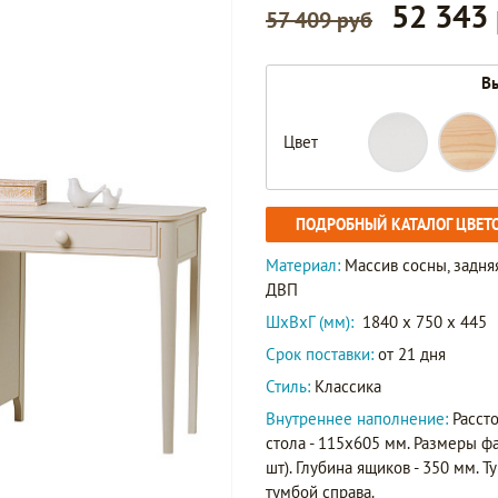
52 343
57 409 руб
Вы
Цвет
ПОДРОБНЫЙ КАТАЛОГ ЦВЕТ
Материал:
Массив сосны, задняя
ДВП
ШxВxГ (мм):
1840 x 750 x 445
Срок поставки:
от 21 дня
Стиль:
Классика
Внутреннее наполнение:
Расст
стола - 115х605 мм. Размеры фа
шт). Глубина ящиков - 350 мм. 
тумбой справа.