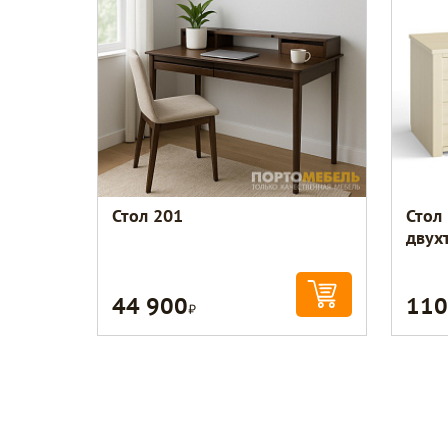
Стол 201
Стол
двух
44 900
110
Р