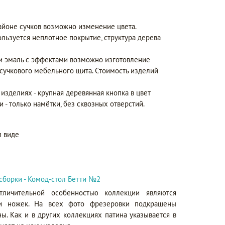
айоне сучков возможно изменение цвета.
ользуется неплотное покрытие, структура дерева
 и эмаль с эффектами возможно изготовление
сучкового мебельного щита. Стоимость изделий
изделиях - крупная деревянная кнопка в цвет
и - только намётки, без сквозных отверстий.
 виде
сборки - Комод-стол Бетти №2
личительной особенностью коллекции являются
и ножек. На всех фото фрезеровки подкрашены
ы. Как и в других коллекциях патина указывается в