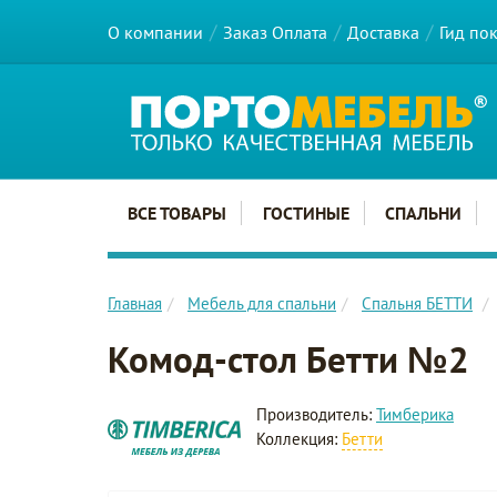
О компании
Заказ Оплата
Доставка
Гид по
Главное меню сайта
ВСЕ ТОВАРЫ
ГОСТИНЫЕ
СПАЛЬНИ
Главная
Мебель для спальни
Спальня БЕТТИ
Комод-стол Бетти №2
Производитель:
Тимберика
Коллекция:
Бетти