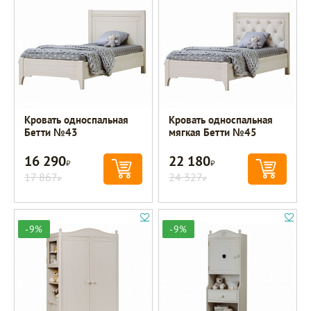
Кровать односпальная
Кровать односпальная
Бетти №43
мягкая Бетти №45
16 290
22 180
Р
Р
17 867
24 327
Р
Р
-9%
-9%