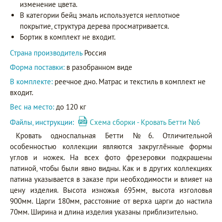
изменение цвета.
В категории бейц эмаль используется неплотное
покрытие, структура дерева просматривается.
Бортик в комплект не входит.
Страна производитель
Россия
Форма поставки:
в разобранном виде
В комплекте:
реечное дно. Матрас и текстиль в комплект не
входит.
Вес на место:
до 120 кг
Файлы, инструкции:
Схема сборки - Кровать Бетти №6
Кровать односпальная Бетти №6. Отличительной
особенностью коллекции являются закруглённые формы
углов и ножек. На всех фото фрезеровки подкрашены
патиной, чтобы были явно видны. Как и в других коллекциях
патина указывается в заказе при необходимости и влияет на
цену изделия. Высота изножья 695мм, высота изголовья
900мм. Царги 180мм, расстояние от верха царги до настила
70мм. Ширина и длина изделия указаны приблизительно.