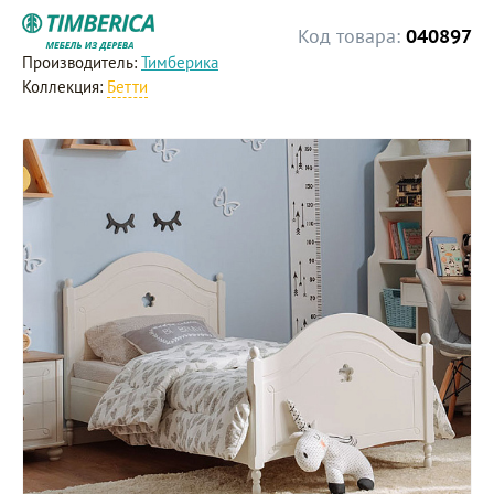
Код товара:
040897
Производитель:
Тимберика
Коллекция:
Бетти