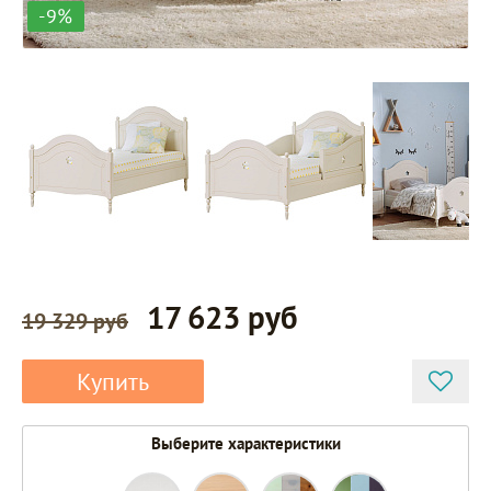
-9%
17 623 руб
19 329 руб
Купить
Выберите характеристики