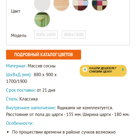
Цвет
800х1600
800х1800
Модель
ПОДРОБНЫЙ КАТАЛОГ ЦВЕТОВ
Материал:
Массив сосны
ШxВxД (мм):
880 x 900 x
1700/1900
Срок поставки:
от 21 дня
Стиль:
Классика
Внутреннее наполнение:
Ящиками не комплектуется.
Расстояние от пола до царги - 135 мм. Ширина царги - 180 мм.
Особенности:
По прошествии времени в районе сучков возможно