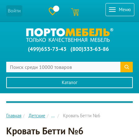
Меню
Войти
(499)653-73-43
(800)333-63-86
Каталог
Главное меню сайта
Главная
Детские
...
Кровать Бетти №6
Кровать Бетти №6