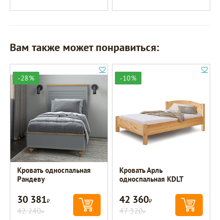
Вам также может понравиться:
-28%
-10%
Кровать односпальная
Кровать Арль
Рандеву
односпальная KDLT
30 381
42 360
Р
Р
42 240
47 320
Р
Р