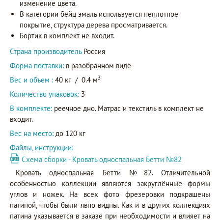
изменение цвета.
В категории бейц эмаль используется неплотное
покрытие, структура дерева просматривается.
Бортик в комплект не входит.
Страна производитель
Россия
Форма поставки:
в разобранном виде
3
Вес и объем :
40 кг
/
0.4 м
Количество упаковок:
3
В комплекте:
реечное дно. Матрас и текстиль в комплект не
входит.
Вес на место:
до 120 кг
Файлы, инструкции:
Схема сборки - Кровать односпальная Бетти №82
Кровать односпальная Бетти №82. Отличительной
особенностью коллекции являются закруглённые формы
углов и ножек. На всех фото фрезеровки подкрашены
патиной, чтобы были явно видны. Как и в других коллекциях
патина указывается в заказе при необходимости и влияет на