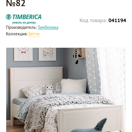
№82
Код товара:
041194
Производитель:
Тимберика
Коллекция:
Бетти