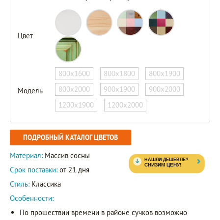
Цвет
800х1600
800х1800
800х1900
800х2000
900х1900
900х2000
Модель
1200х1900
1200х2000
ПОДРОБНЫЙ КАТАЛОГ ЦВЕТОВ
Материал:
Массив сосны
Срок поставки:
от 21 дня
Стиль:
Классика
Особенности:
По прошествии времени в районе сучков возможно