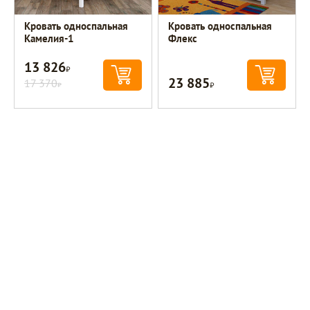
Кровать односпальная
Кровать односпальная
Камелия-1
Флекс
13 826
Р
23 885
17 370
Р
Р