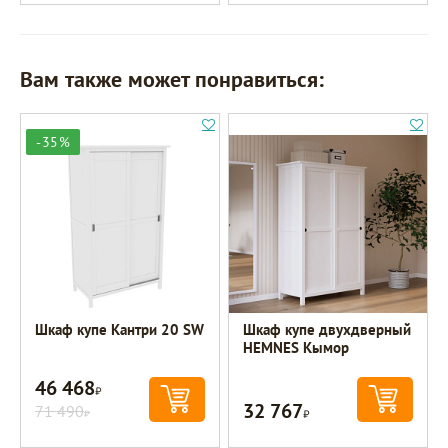
Вам также может понравиться:
-35%
Шкаф купе Кантри 20 SW
Шкаф купе двухдверный
HEMNES Кымор
46 468
Р
32 767
71 490
Р
Р