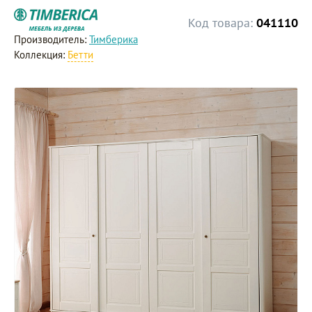
Код товара:
041110
Производитель:
Тимберика
Коллекция:
Бетти