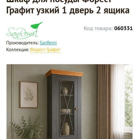
Графит узкий 1 дверь 2 ящика
Код товара:
060331
Производитель:
SanRemi
Коллекция:
Форест Графит