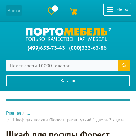
Меню
Войти
(499)653-73-43
(800)333-63-86
Каталог
Главное меню сайта
Главная
...
Шкаф для посуды Форест Графит узкий 1 дверь 2 ящика
Шкаф для посуды Форест