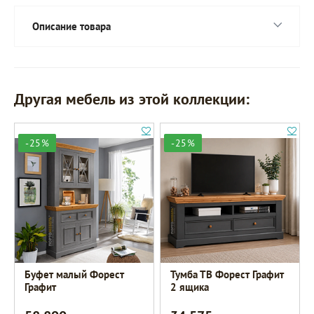
Описание товара
Другая мебель из этой коллекции:
-25%
-25%
Буфет малый Форест
Тумба ТВ Форест Графит
Графит
2 ящика