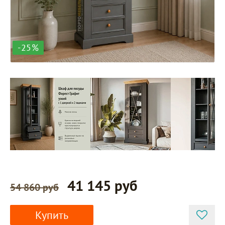
-25%
41 145 руб
54 860 руб
Купить