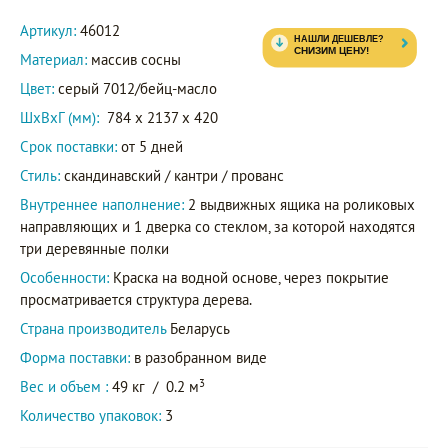
Артикул:
46012
Материал:
массив сосны
Цвет:
серый 7012/бейц-масло
ШxВxГ (мм):
784 x 2137 x 420
Срок поставки:
от 5 дней
Стиль:
скандинавский / кантри / прованс
Внутреннее наполнение:
2 выдвижных ящика на роликовых
направляющих и 1 дверка со стеклом, за которой находятся
три деревянные полки
Особенности:
Краска на водной основе, через покрытие
просматривается структура дерева.
Страна производитель
Беларусь
Форма поставки:
в разобранном виде
3
Вес и объем :
49 кг
/
0.2 м
Количество упаковок:
3