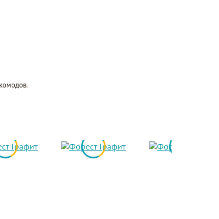
комодов.