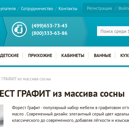
Регистрация
Войт
купателя
Сотрудничество
Контакты
(499)653-73-43
(800)333-63-86
ДЕТСКИЕ
ПРИХОЖИЕ
КАБИНЕТЫ
ВАННЫЕ
КУХ
 ГРАФИТ из массива сосны
СТ ГРАФИТ из массива сосны
Форест Графит - популярный набор мебели в графитовом отт
масло . Современный дизайн: элегантный серый цвет идеаль
классического до современного, добавляя лёгкости и изыскан