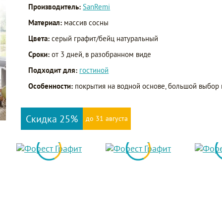
Производитель:
SanRemi
Материал:
массив сосны
Цвета:
серый графит/бейц натуральный
Сроки:
от 3 дней, в разобранном виде
Подходит для:
гостиной
Особенности:
покрытия на водной основе, большой выбор 
Скидка 25%
до 31 августа