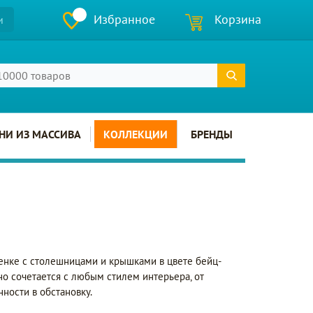
Избранное
Корзина
и
НИ ИЗ МАССИВА
КОЛЛЕКЦИИ
БРЕНДЫ
енке с столешницами и крышками в цвете бейц-
но сочетается с любым стилем интерьера, от
ности в обстановку.