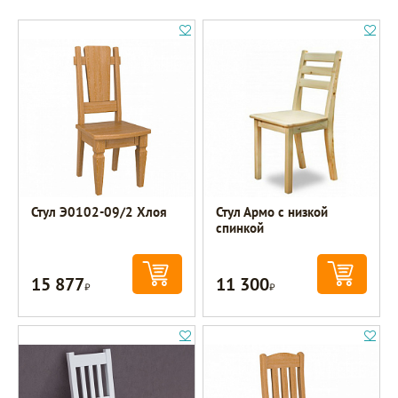
Стул Э0102-09/2 Хлоя
Стул Армо с низкой
спинкой
15 877
11 300
Р
Р