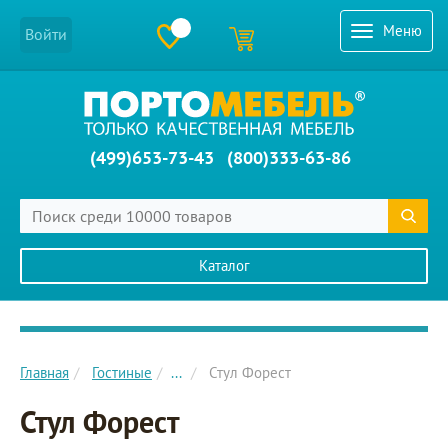
Меню
Войти
(499)653-73-43
(800)333-63-86
Каталог
Главное меню сайта
Главная
Гостиные
...
Стул Форест
Стул Форест