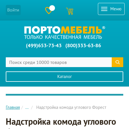
Меню
Войти
(499)653-73-43
(800)333-63-86
Каталог
Главное меню сайта
Главная
...
Надстройка комода углового Форест
Надстройка комода углового