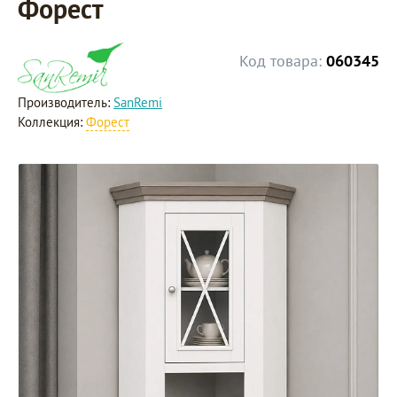
Форест
Код товара:
060345
Производитель:
SanRemi
Коллекция:
Форест