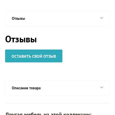
Отзывы
Отзывы
ОСТАВИТЬ СВОЙ ОТЗЫВ
Описание товара
Другая мебель из этой коллекции: