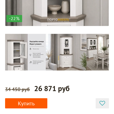
-22%
26 871 руб
34 450 руб
Купить