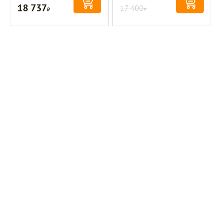
18 737
Р
17 400
Р