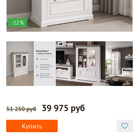
-22%
39 975 руб
51 250 руб
Купить