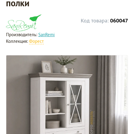
полки
Код товара:
060047
Производитель:
SanRemi
Коллекция:
Форест