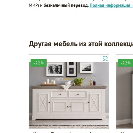
МИР) и
безналичный перевод
.
Полная информация
Другая мебель из этой коллекц
-22%
-22%