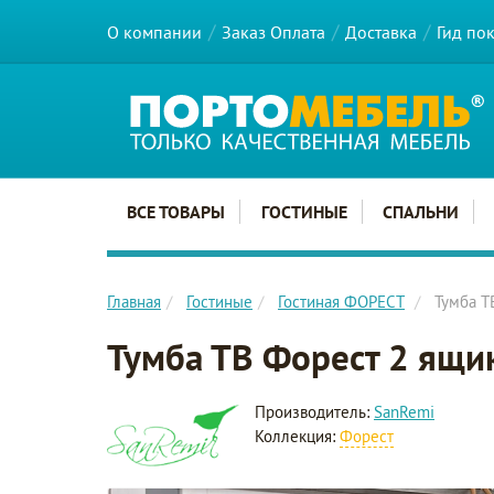
О компании
Заказ Оплата
Доставка
Гид по
Главное меню сайта
ВСЕ ТОВАРЫ
ГОСТИНЫЕ
СПАЛЬНИ
Главная
Гостиные
Гостиная ФОРЕСТ
Тумба Т
Тумба ТВ Форест 2 ящи
Производитель:
SanRemi
Коллекция:
Форест