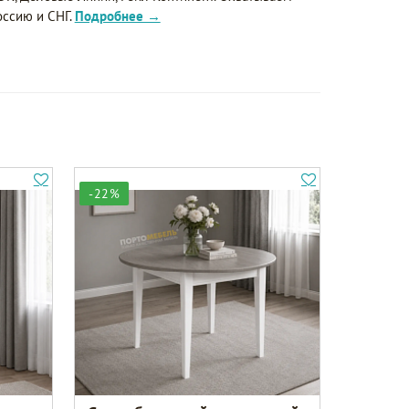
оссию и СНГ.
Подробнее →
-22%