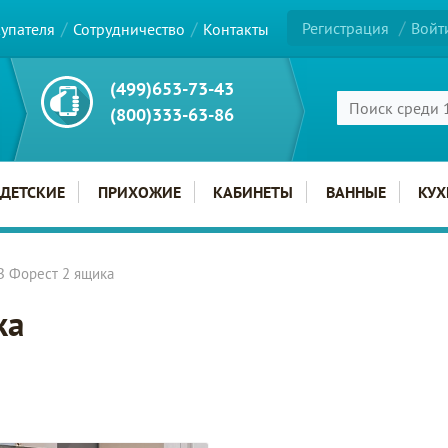
Регистрация
Войт
купателя
Сотрудничество
Контакты
(499)653-73-43
(800)333-63-86
ДЕТСКИЕ
ПРИХОЖИЕ
КАБИНЕТЫ
ВАННЫЕ
КУХ
В Форест 2 ящика
ка