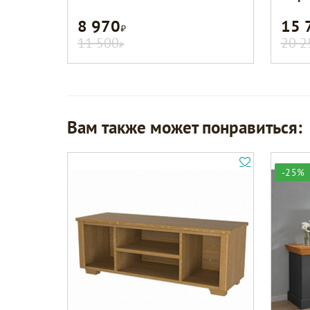
8 970
15 
Р
11 500
20 2
Р
Вам также может понравиться:
-25%