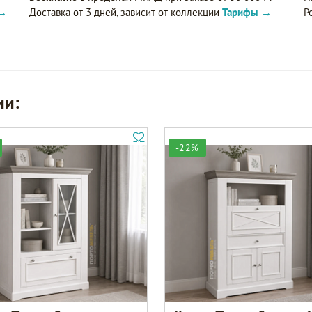
 →
Доставка от 3 дней, зависит от коллекции
Тарифы →
Р
ии:
-22%