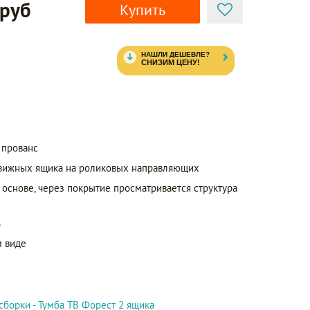
 руб
Купить
 прованс
вижных ящика на роликовых направляющих
 основе, через покрытие просматривается структура
ь
 виде
сборки - Тумба ТВ Форест 2 ящика