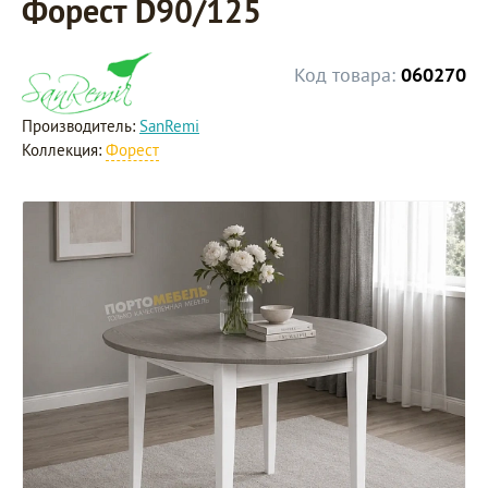
Форест D90/125
Код товара:
060270
Производитель:
SanRemi
Коллекция:
Форест