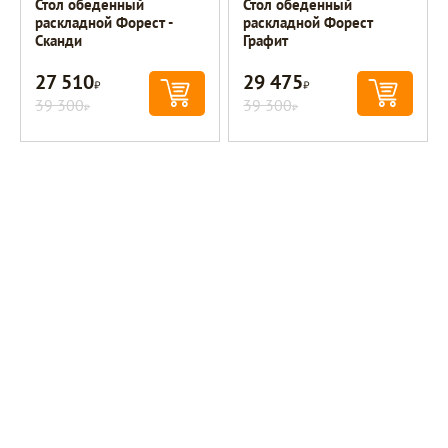
Стол обеденный
Стол обеденный
раскладной Форест -
раскладной Форест
Сканди
Графит
27 510
29 475
Р
Р
39 300
39 300
Р
Р