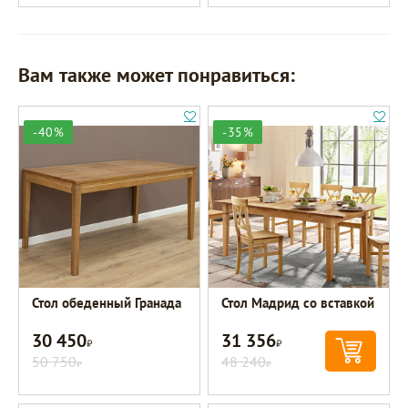
Вам также может понравиться:
-40%
-35%
Стол обеденный Гранада
Стол Мадрид со вставкой
30 450
31 356
Р
Р
50 750
48 240
Р
Р