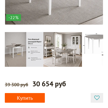
-22%
30 654 руб
39 300 руб
Купить