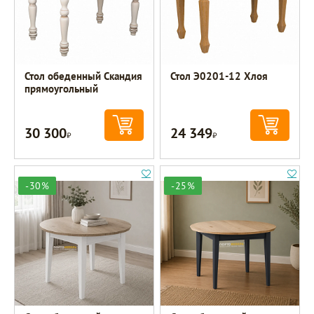
Стол обеденный Скандия
Стол Э0201-12 Хлоя
прямоугольный
30 300
24 349
Р
Р
-30%
-25%