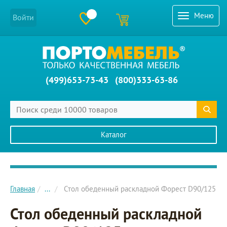
Меню
Войти
(499)653-73-43
(800)333-63-86
Каталог
Главное меню сайта
Главная
...
Стол обеденный раскладной Форест D90/125
Стол обеденный раскладной