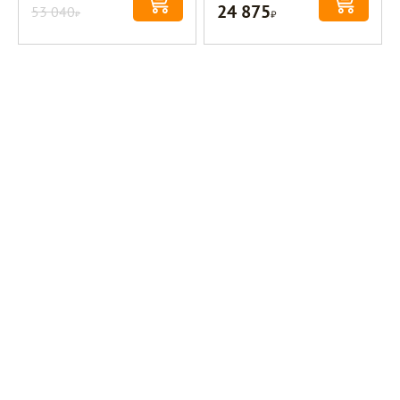
24 875
53 040
Р
Р