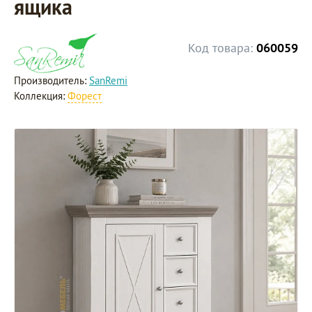
ящика
Код товара:
060059
Производитель:
SanRemi
Коллекция:
Форест