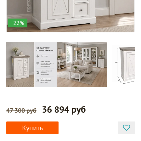
-22%
36 894 руб
47 300 руб
Купить