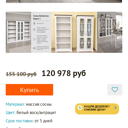
120 978 руб
155 100 руб
Купить
Материал:
массив сосны
Цвет:
белый воск/антрацит
Срок поставки:
от 5 дней