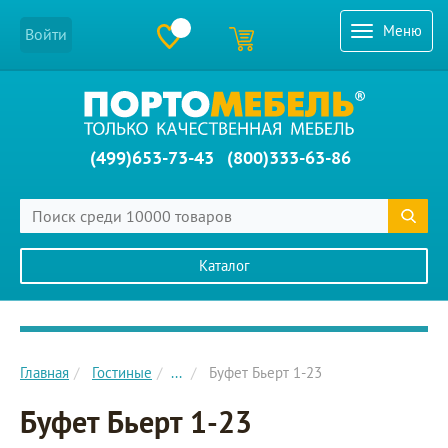
Меню
Войти
(499)653-73-43
(800)333-63-86
Каталог
Главное меню сайта
Главная
Гостиные
...
Буфет Бьерт 1-23
Буфет Бьерт 1-23