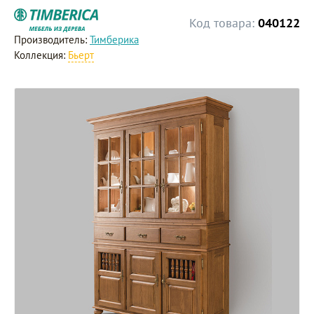
Код товара:
040122
Производитель:
Тимберика
Коллекция:
Бьерт