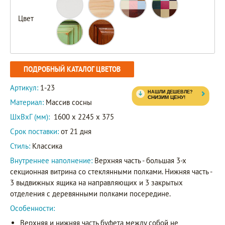
Цвет
ПОДРОБНЫЙ КАТАЛОГ ЦВЕТОВ
Артикул:
1-23
Материал:
Массив сосны
ШxВxГ (мм):
1600 x 2245 x 375
Срок поставки:
от 21 дня
Стиль:
Классика
Внутреннее наполнение:
Верхняя часть - большая 3-х
секционная витрина со стеклянными полками. Нижняя часть -
3 выдвижных ящика на направляющих и 3 закрытых
отделения с деревянными полками посередине.
Особенности:
Верхняя и нижняя часть буфета между собой не