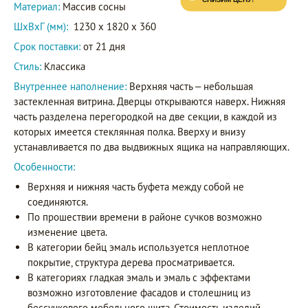
Материал:
Массив сосны
ШxВxГ (мм):
1230 x 1820 x 360
Срок поставки:
от 21 дня
Стиль:
Классика
Внутреннее наполнение:
Верхняя часть – небольшая
застекленная витрина. Дверцы открываются наверх. Нижняя
часть разделена перегородкой на две секции, в каждой из
которых имеется стеклянная полка. Вверху и внизу
устанавливается по два выдвижных ящика на направляющих.
Особенности:
Верхняя и нижняя часть буфета между собой не
соединяются.
По прошествии времени в районе сучков возможно
изменение цвета.
В категории бейц эмаль используется неплотное
покрытие, структура дерева просматривается.
В категориях гладкая эмаль и эмаль с эффектами
возможно изготовление фасадов и столешниц из
бессучкового мебельного щита. Стоимость изделий