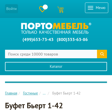
Меню
Войти
(499)653-73-43
(800)333-63-86
Каталог
Главное меню сайта
Главная
Гостиные
...
Буфет Бьерт 1-42
Буфет Бьерт 1-42