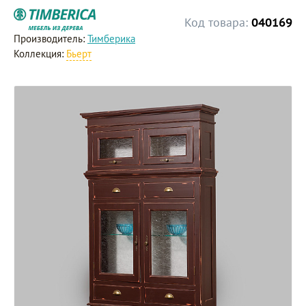
Код товара:
040169
Производитель:
Тимберика
Коллекция:
Бьерт