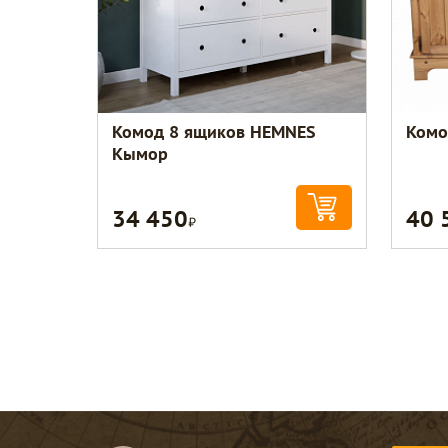
Комод 8 ящиков HEMNES
Комо
Кымор
34 450
40 
Р