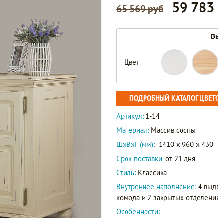
59 783
65 569 руб
Вы
Цвет
ПОДРОБНЫЙ КАТАЛОГ ЦВЕТ
Артикул:
1-14
Материал:
Массив сосны
ШxВxГ (мм):
1410 x 960 x 430
Срок поставки:
от 21 дня
Стиль:
Классика
Внутреннее наполнение:
4 выд
комода и 2 закрытых отделени
Особенности: