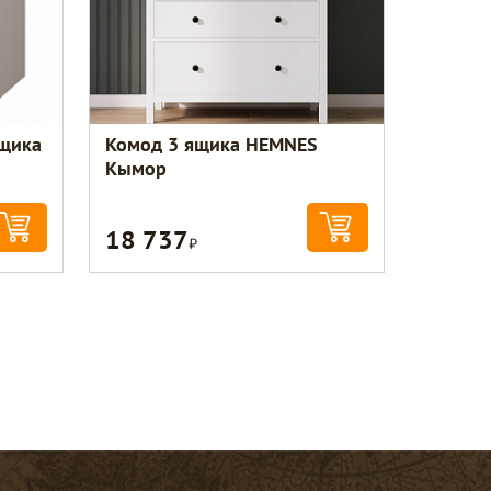
Ящика
Комод 3 ящика HEMNES
Кымор
18 737
Р