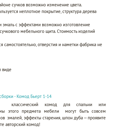
айоне сучков возможно изменение цвета.
ользуется неплотное покрытие, структура дерева
 и эмаль с эффектами возможно изготовление
сучкового мебельного щита. Стоимость изделий
ся самостоятельно, отверстия и наметки фабрика не
 виде
сборки - Комод Бьерт 1-14
классический комод для спальни или
ы этого предмета мебели могут быть совсем
ов эмалей, эффекты старения, шпон дуба – проявите
те авторский комод!