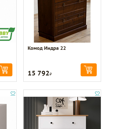
Комод Индра 22
15 792
Р