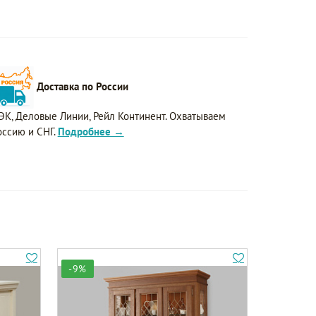
Доставка по России
ЭК, Деловые Линии, Рейл Континент. Охватываем
оссию и СНГ.
Подробнее →
-9%