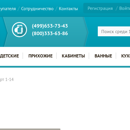
Регистрация
Войт
купателя
Сотрудничество
Контакты
(499)653-73-43
(800)333-63-86
ДЕТСКИЕ
ПРИХОЖИЕ
КАБИНЕТЫ
ВАННЫЕ
КУХ
рт 1-14