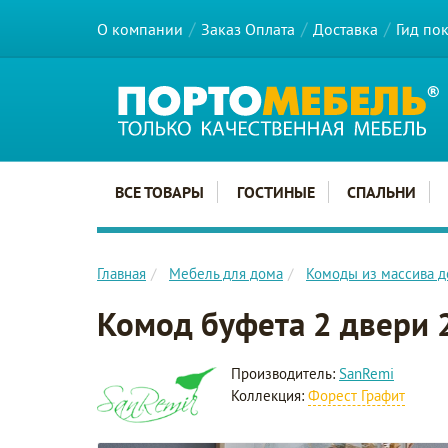
О компании
Заказ Оплата
Доставка
Гид по
Главное меню сайта
ВСЕ ТОВАРЫ
ГОСТИНЫЕ
СПАЛЬНИ
Главная
Мебель для дома
Комоды из массива д
Комод буфета 2 двери 
Производитель:
SanRemi
Коллекция:
Форест Графит