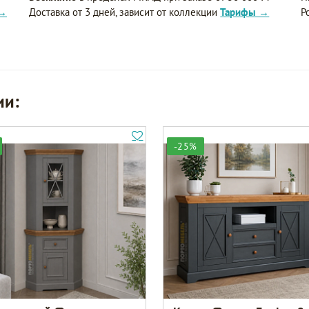
 →
Доставка от 3 дней, зависит от коллекции
Тарифы →
Р
ии:
-25%