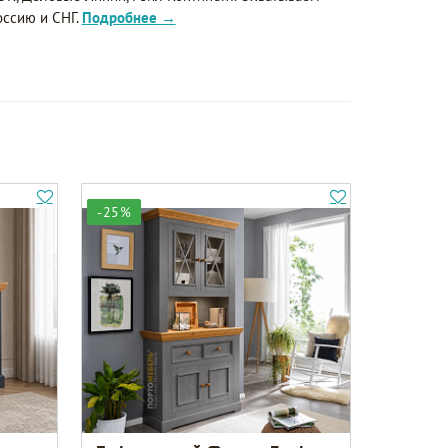
оссию и СНГ.
Подробнее →
-25%