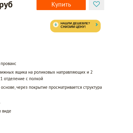
 руб
Купить
 прованс
вижных ящика на роликовых направляющих и 2
 1 отделение с полкой
 основе, через покрытие просматривается структура
ь
 виде