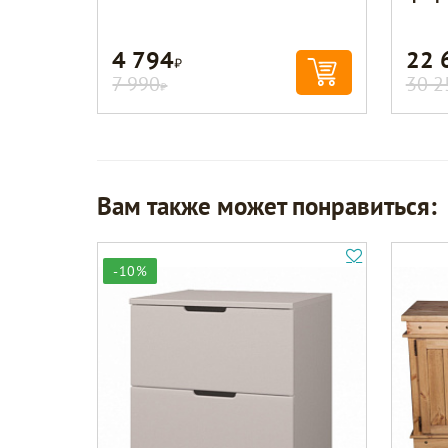
4 794
22 
Р
7 990
30 2
Р
Вам также может понравиться:
-10%