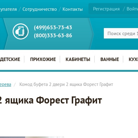
Регистрация
Войт
купателя
Сотрудничество
Контакты
(499)653-73-43
(800)333-63-86
ДЕТСКИЕ
ПРИХОЖИЕ
КАБИНЕТЫ
ВАННЫЕ
КУХ
ерева
Комод буфета 2 двери 2 ящика Форест Графит
2 ящика Форест Графит