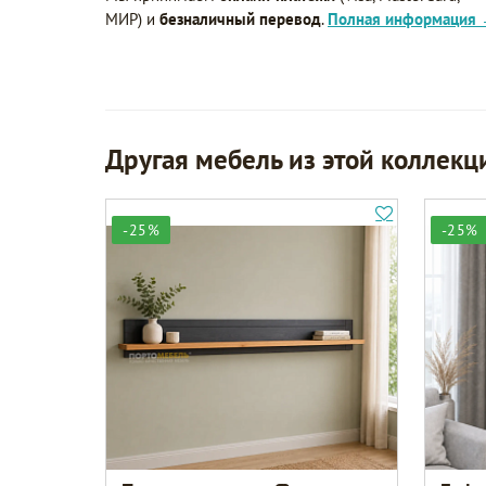
МИР) и
безналичный перевод
.
Полная информация
Другая мебель из этой коллекц
-25%
-25%