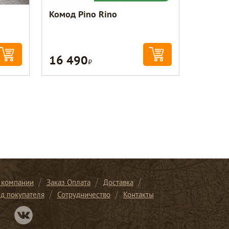
Комод Pino Rino
16 490
Р
 компании
Заказ Оплата
Доставка
ид покупателя
Сотрудничество
Контакты
Перейти в нашу группу Вконтакте