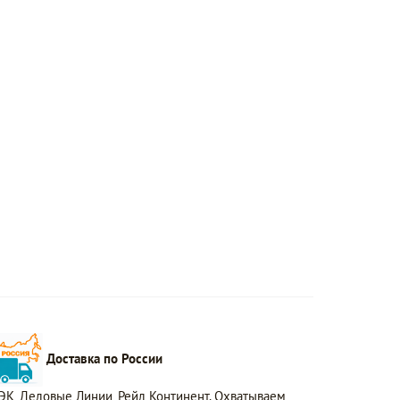
Доставка по России
ЭК, Деловые Линии, Рейл Континент. Охватываем