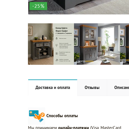
-25%
Доставка и оплата
Отзывы
Описан
Способы оплаты
Мы принимаем
онлайн-платежи
(Visa, MasterCard,