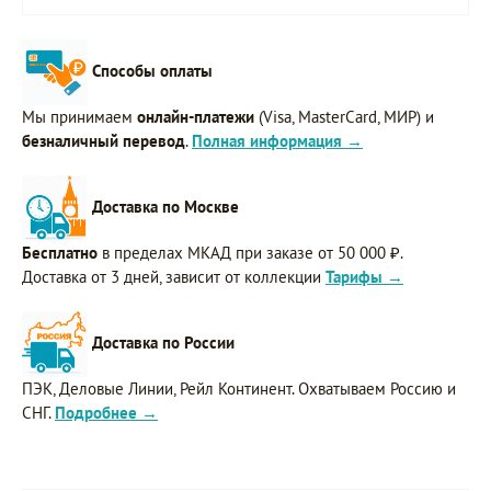
Способы оплаты
Мы принимаем
онлайн-платежи
(Visa, MasterCard, МИР) и
безналичный перевод
.
Полная информация →
Доставка по Москве
Бесплатно
в пределах МКАД при заказе от 50 000 ₽.
Доставка от 3 дней, зависит от коллекции
Тарифы →
Доставка по России
ПЭК, Деловые Линии, Рейл Континент. Охватываем Россию и
СНГ.
Подробнее →