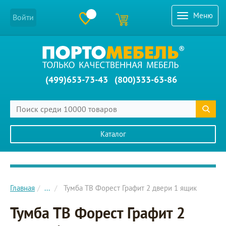
Меню
Войти
(499)653-73-43
(800)333-63-86
Каталог
Главное меню сайта
Главная
...
Тумба ТВ Форест Графит 2 двери 1 ящик
Тумба ТВ Форест Графит 2