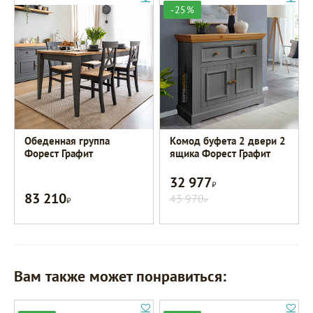
-25%
Обеденная группа
Комод буфета 2 двери 2
Форест Графит
ящика Форест Графит
32 977
Р
83 210
Р
43 970
Р
Вам также может понравиться: