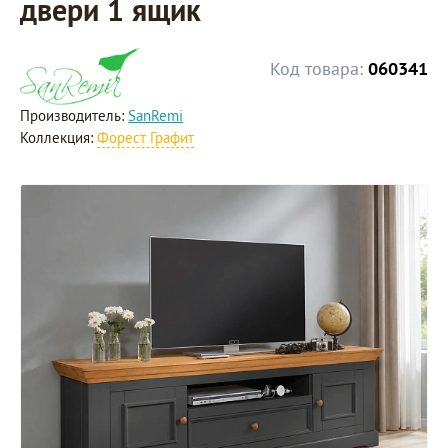
двери 1 ящик
Код товара:
060341
Производитель:
SanRemi
Коллекция:
Форест Графит