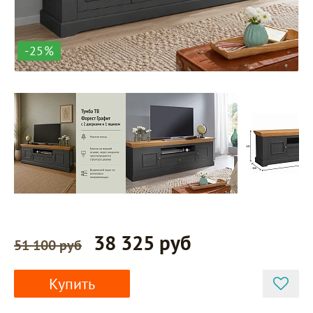
-25%
38 325 руб
51 100 руб
Купить