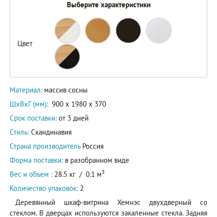
Выберите характеристики
Цвет
Материал:
массив сосны
ШxВxГ (мм):
900 x 1980 x 370
Срок поставки:
от 3 дней
Стиль:
Скандинавия
Страна производитель
Россия
Форма поставки:
в разобранном виде
3
Вес и объем :
28.5 кг
/
0.1 м
Количество упаковок:
2
Деревянный шкаф-витрина Хемнэс двухдверный со
стеклом. В дверцах используются закаленные стекла. Задняя