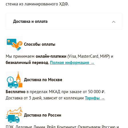
стенка из ламинированного ХДФ.
Доставка и оплата
Способы оплаты
Мы принимаем
онлайн-платежи
(Visa, MasterCard, МИР) и
безналичный перевод
.
Полная информация →
Доставка по Москве
Бесплатно
в пределах МКАД при заказе от 50 000 ₽.
Доставка от 3 дней, зависит от коллекции
Тарифы →
Доставка по России
ПЭК, Деловые Линии, Рейл Континент. Охватываем Россию и