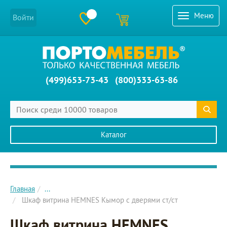
Меню
Войти
(499)653-73-43
(800)333-63-86
Каталог
Главное меню сайта
Главная
...
Шкаф витрина HEMNES Кымор с дверями ст/ст
Шкаф витрина HEMNES