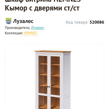
Кымор с дверями ст/ст
Код товара:
520086
Производитель:
Лузалес
Коллекция:
HEMNES