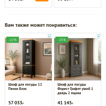
Вам также может понравиться:
-22%
-25%
Шкаф для посуды 12
Шкаф для посуды
Пенни Блэк
Форест Графит узкий 1
дверь 2 ящика
57 033
41 145
Р
Р