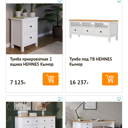
Тумба прикроватная 2
Тумба под ТВ HEMNES
ящика HEMNES Кымор
Кымор
7 125
16 237
Р
Р