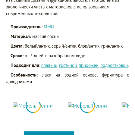
изысканный дизайн и функциональность. Изготовлена из
экологически чистых материалов с использованием
современных технологий.
Производитель:
ММЦ
Материал:
массив сосны
Цвета:
белый/антик, серый/антик, блэк/антик, грин/антик
Сроки:
от 3 дней, в разобранном виде
Подходит для
:
спальни
,
гостиной
,
прихожей
,
подростковой
.
Особенности:
лаки на водной основе, фурнитура с
доводчиками