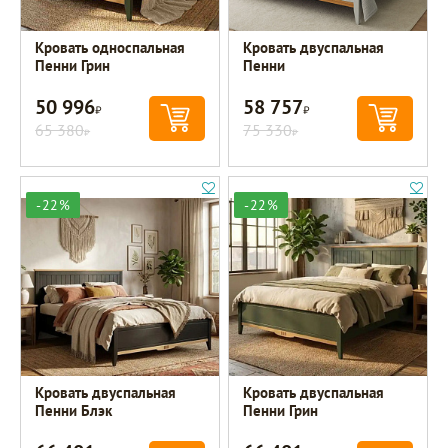
Кровать односпальная
Кровать двуспальная
Пенни Грин
Пенни
50 996
58 757
Р
Р
65 380
75 330
Р
Р
-22%
-22%
Кровать двуспальная
Кровать двуспальная
Пенни Блэк
Пенни Грин