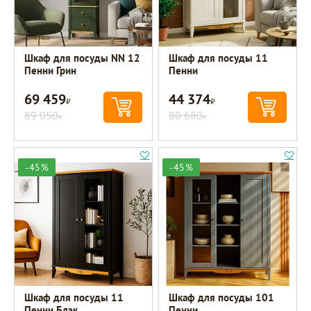
Шкаф для посуды NN 12
Шкаф для посуды 11
Пенни Грин
Пенни
69 459
44 374
Р
Р
89 050
80 680
Р
Р
-45%
-45%
Шкаф для посуды 11
Шкаф для посуды 101
Пенни Блэк
Пенни