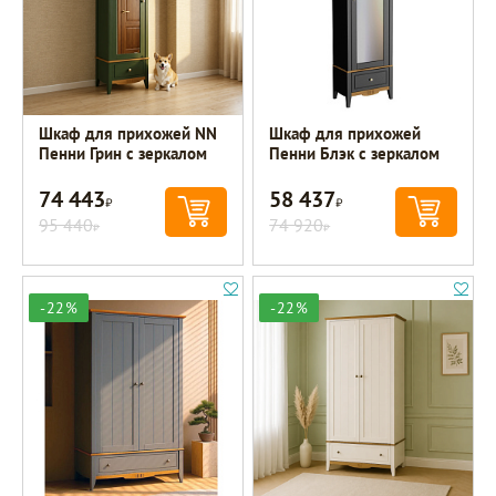
Шкаф для прихожей NN
Шкаф для прихожей
Пенни Грин с зеркалом
Пенни Блэк с зеркалом
74 443
58 437
Р
Р
95 440
74 920
Р
Р
-22%
-22%