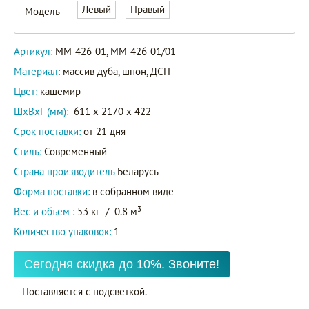
ММ-426-
Левый
Правый
Модель
01
Артикул
ММ-426-
Артикул:
ММ-426-01, ММ-426-01/01
01/01
Материал:
массив дуба, шпон, ДСП
Цвет:
кашемир
ШxВxГ (мм):
611 x 2170 x 422
Срок поставки:
от 21 дня
Стиль:
Современный
Страна производитель
Беларусь
Форма поставки:
в собранном виде
3
Вес и объем :
53 кг
/
0.8 м
Количество упаковок:
1
Сегодня скидка до 10%. Звоните!
Поставляется с подсветкой.