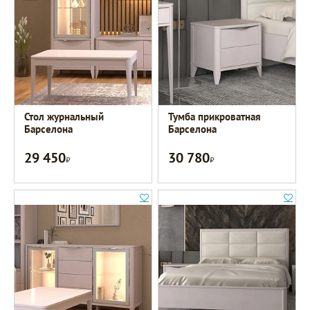
Стол журнальный
Тумба прикроватная
Барселона
Барселона
29 450
30 780
Р
Р