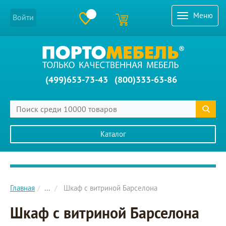
Меню
Войти
(499)653-73-43
(800)333-63-86
Каталог
Главное меню сайта
Главная
...
Шкаф с витриной Барселона
Шкаф с витриной Барселона