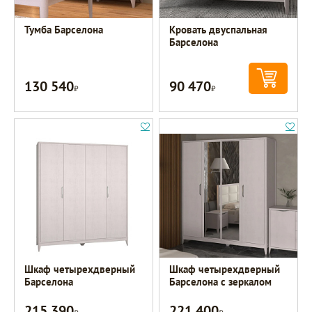
Тумба Барселона
Кровать двуспальная
Барселона
130 540
90 470
Р
Р
Шкаф четырехдверный
Шкаф четырехдверный
Барселона
Барселона с зеркалом
215 390
221 400
Р
Р