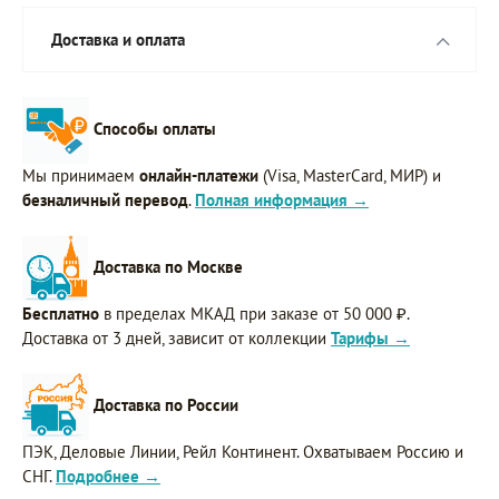
Доставка и оплата
Способы оплаты
Мы принимаем
онлайн-платежи
(Visa, MasterCard, МИР) и
безналичный перевод
.
Полная информация →
Доставка по Москве
Бесплатно
в пределах МКАД при заказе от 50 000 ₽.
Доставка от 3 дней, зависит от коллекции
Тарифы →
Доставка по России
ПЭК, Деловые Линии, Рейл Континент. Охватываем Россию и
СНГ.
Подробнее →