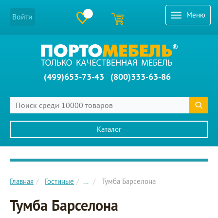
Меню
Войти
(499)653-73-43
(800)333-63-86
Каталог
Главное меню сайта
Главная
Гостиные
...
Тумба Барселона
Тумба Барселона