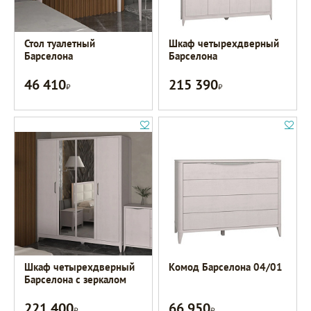
Стол туалетный
Шкаф четырехдверный
Барселона
Барселона
46 410
215 390
Р
Р
Шкаф четырехдверный
Комод Барселона 04/01
Барселона с зеркалом
221 400
66 950
Р
Р