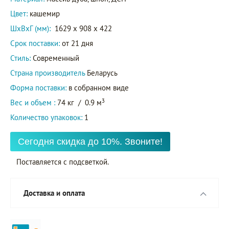
Цвет:
кашемир
ШxВxГ (мм):
1629 x 908 x 422
Срок поставки:
от 21 дня
Стиль:
Современный
Страна производитель
Беларусь
Форма поставки:
в собранном виде
3
Вес и объем :
74 кг
/
0.9 м
Количество упаковок:
1
Сегодня скидка до 10%. Звоните!
Поставляется с подсветкой.
Доставка и оплата