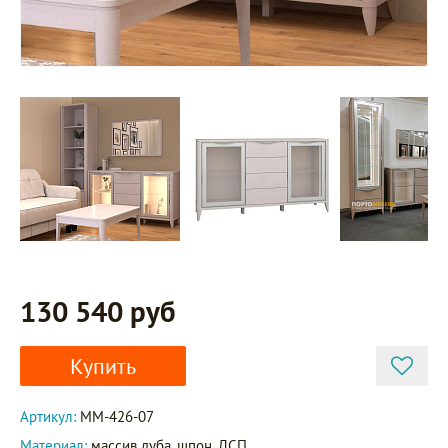
130 540 руб
Купить
Артикул:
ММ-426-07
Материал:
массив дуба, шпон, ДСП