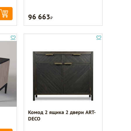
96 663
Р
Комод 2 ящика 2 двери ART-
DECO