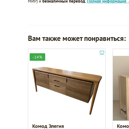
МИР) и
безналичный перевод
.
Полная информация
Вам также может понравиться:
-14%
Комод Элегия
Комо