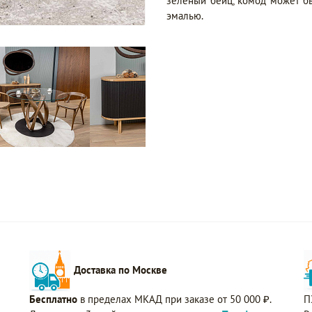
зеленый бейц, комод может бы
эмалью.
Доставка по Москве
Бесплатно
в пределах МКАД при заказе от 50 000 ₽.
П