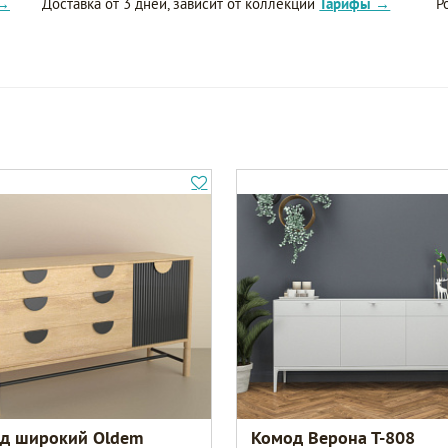
 →
Доставка от 3 дней, зависит от коллекции
Тарифы →
Р
д широкий Oldem
Комод Верона Т-808