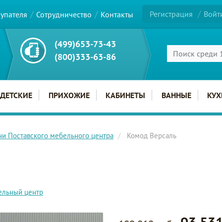
Регистрация
Войт
купателя
Сотрудничество
Контакты
(499)653-73-43
(800)333-63-86
ДЕТСКИЕ
ПРИХОЖИЕ
КАБИНЕТЫ
ВАННЫЕ
КУХ
ни Поставского мебельного центра
Комод Версаль
ельный центр