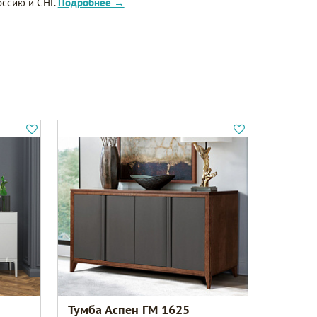
оссию и СНГ.
Подробнее →
Тумба Аспен ГМ 1625