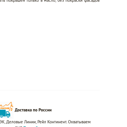
ть покрашен только в масло, без покраски фасадов
Доставка по России
ЭК, Деловые Линии, Рейл Континент. Охватываем