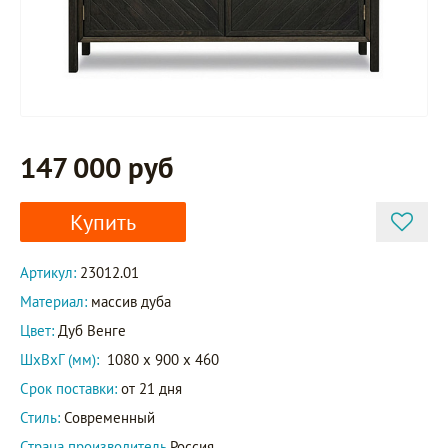
147 000 руб
Купить
Артикул:
23012.01
Материал:
массив дуба
Цвет:
Дуб Венге
ШxВxГ (мм):
1080 x 900 x 460
Срок поставки:
от 21 дня
Стиль:
Современный
Страна производитель
Россия