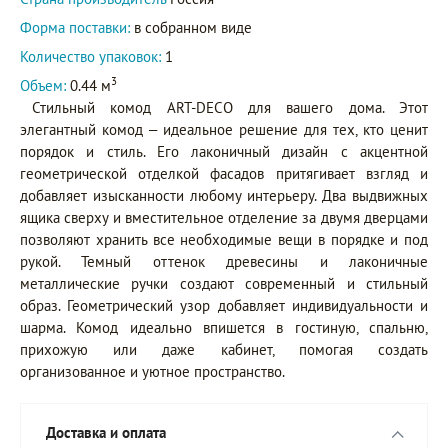
Форма поставки:
в собранном виде
Количество упаковок:
1
3
Объем:
0.44 м
Стильный комод ART-DECO для вашего дома. Этот
элегантный комод – идеальное решение для тех, кто ценит
порядок и стиль. Его лаконичный дизайн с акцентной
геометрической отделкой фасадов притягивает взгляд и
добавляет изысканности любому интерьеру. Два выдвижных
ящика сверху и вместительное отделение за двумя дверцами
позволяют хранить все необходимые вещи в порядке и под
рукой. Темный оттенок древесины и лаконичные
металлические ручки создают современный и стильный
образ. Геометрический узор добавляет индивидуальности и
шарма. Комод идеально впишется в гостиную, спальню,
прихожую или даже кабинет, помогая создать
организованное и уютное пространство.
Доставка и оплата