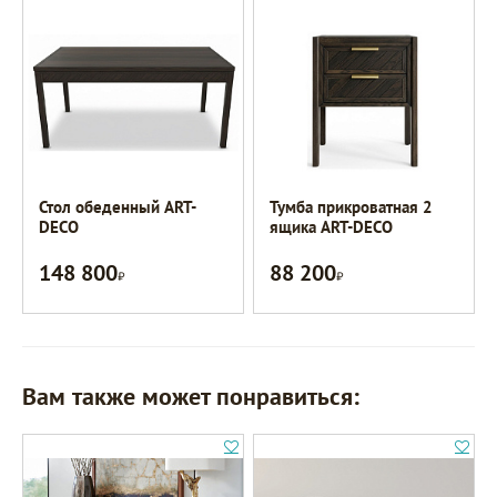
Стол обеденный ART-
Тумба прикроватная 2
DECO
ящика ART-DECO
148 800
88 200
Р
Р
Вам также может понравиться: