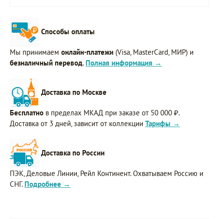
Способы оплаты
Мы принимаем
онлайн-платежи
(Visa, MasterCard, МИР) и
безналичный перевод
.
Полная информация →
Доставка по Москве
Бесплатно
в пределах МКАД при заказе от 50 000 ₽.
Доставка от 3 дней, зависит от коллекции
Тарифы →
Доставка по России
ПЭК, Деловые Линии, Рейл Континент. Охватываем Россию и
СНГ.
Подробнее →