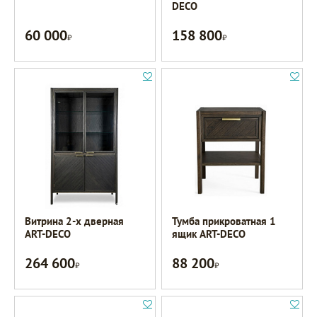
DECO
60 000
158 800
Р
Р
Витрина 2-х дверная
Тумба прикроватная 1
ART-DECO
ящик ART-DECO
264 600
88 200
Р
Р