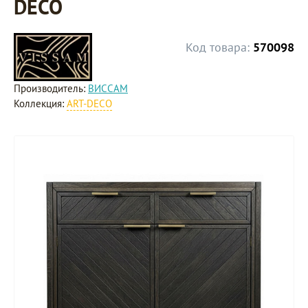
DECO
Код товара:
570098
Производитель:
ВИССАМ
Коллекция:
ART-DECO