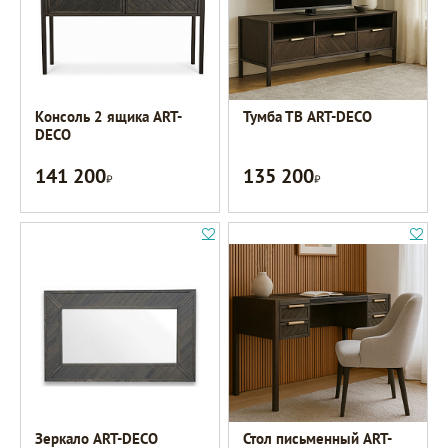
Консоль 2 ящика ART-
Тумба ТВ ART-DECO
DECO
141 200
135 200
Р
Р
Зеркало ART-DECO
Стол письменный ART-