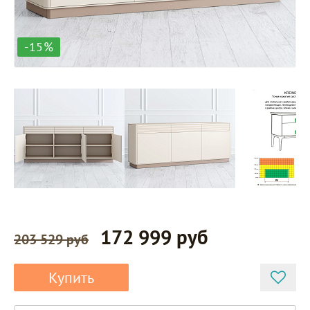
-15%
172 999 руб
203 529 руб
Купить