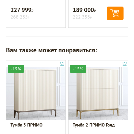
227 999
189 000
Р
Р
268 235
222 353
Р
Р
Вам также может понравиться:
-15%
-15%
Тумба 3 ПРИМО
Тумба 2 ПРИМО Голд