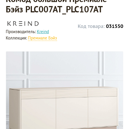
Бэйз PLC007AT_PLC107AT
Код товара:
031550
Производитель:
Kreind
Коллекция:
Премиале Бэйз