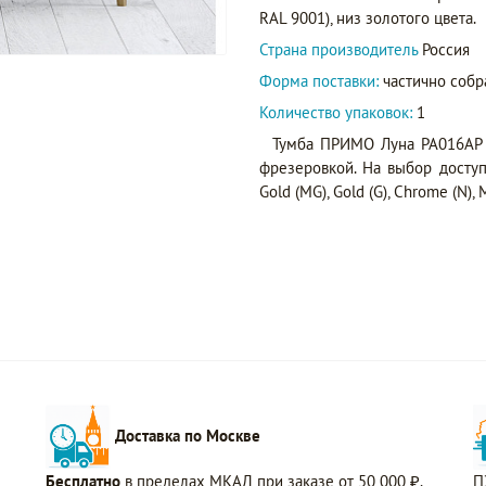
RAL 9001), низ золотого цвета.
Страна производитель
Россия
Форма поставки:
частично собр
Количество упаковок:
1
Тумба ПРИМО Луна PA016AP 
фрезеровкой. На выбор доступ
Gold (MG), Gold (G), Chrome (N), 
Доставка по Москве
Бесплатно
в пределах МКАД при заказе от 50 000 ₽.
П