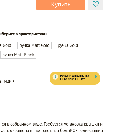
Купить
берите характеристики
e Gold
ручка Matt Gold
ручка Gold
ручка Matt Black
нты МДФ
тся в собранном виде. Требуется установка крышки и
часть окрашена в цвет светлый беж (K07 - ближайший