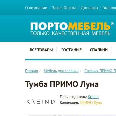
О компании
Заказ Оплата
Доставка
Гид по
Главное меню сайта
ВСЕ ТОВАРЫ
ГОСТИНЫЕ
СПАЛЬНИ
Главная
Мебель для спальни
Спальня ПРИМО 
Тумба ПРИМО Луна
Производитель:
Kreind
Коллекция:
ПРИМО Луна