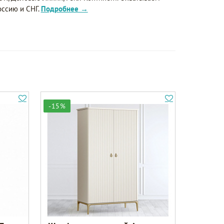
оссию и СНГ.
Подробнее →
-15%