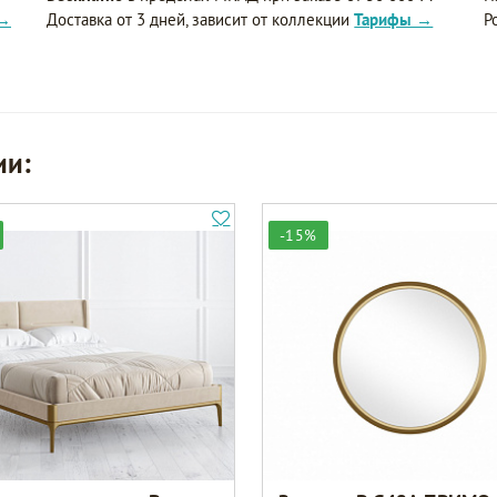
 →
Доставка от 3 дней, зависит от коллекции
Тарифы →
Р
ии:
-15%