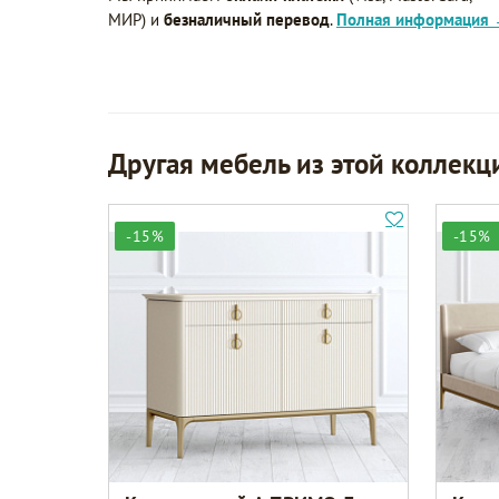
МИР) и
безналичный перевод
.
Полная информация
Другая мебель из этой коллекц
-15%
-15%