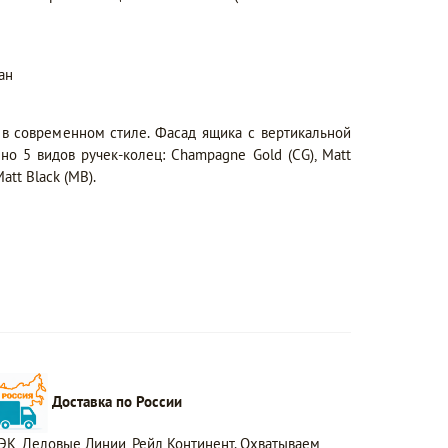
ан
в современном стиле. Фасад ящика с вертикальной
но 5 видов ручек-колец: Champagne Gold (CG), Matt
Matt Black (MB).
Доставка по России
ЭК, Деловые Линии, Рейл Континент. Охватываем