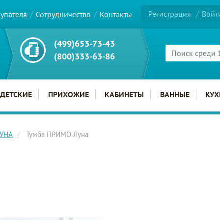
Регистрация
Войт
купателя
Сотрудничество
Контакты
(499)653-73-43
(800)333-63-86
ДЕТСКИЕ
ПРИХОЖИЕ
КАБИНЕТЫ
ВАННЫЕ
КУХ
ЛУНА
Тумба ПРИМО Луна