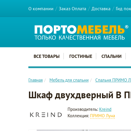
О компании
Заказ Оплата
Доставка
Гид по
Главное меню сайта
ВСЕ ТОВАРЫ
ГОСТИНЫЕ
СПАЛЬНИ
Главная
Мебель для спальни
Спальня ПРИМО 
Шкаф двухдверный B 
Производитель:
Kreind
Коллекция:
ПРИМО Луна