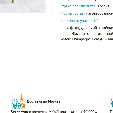
Страна производитель
Россия
Форма поставки:
в разобранном
Количество упаковок:
1
Шкаф двухдверный комбин
стиле. Фасады с вертикально
колец: Champagne Gold (CG), Matt
Доставка по Москве
Бесплатно
в пределах МКАД при заказе от 50 000 ₽.
П