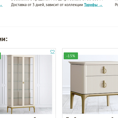
 →
Доставка от 3 дней, зависит от коллекции
Тарифы →
Р
ии:
-15%