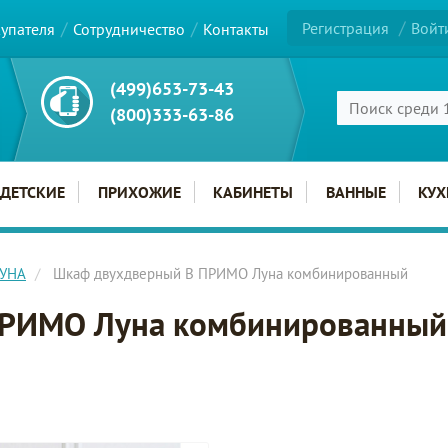
Регистрация
Войт
купателя
Сотрудничество
Контакты
(499)653-73-43
(800)333-63-86
ДЕТСКИЕ
ПРИХОЖИЕ
КАБИНЕТЫ
ВАННЫЕ
КУХ
ЛУНА
Шкаф двухдверный B ПРИМО Луна комбинированный
ПРИМО Луна комбинированный