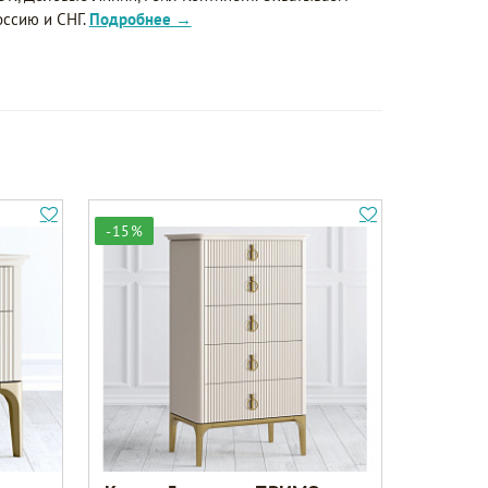
оссию и СНГ.
Подробнее →
-15%