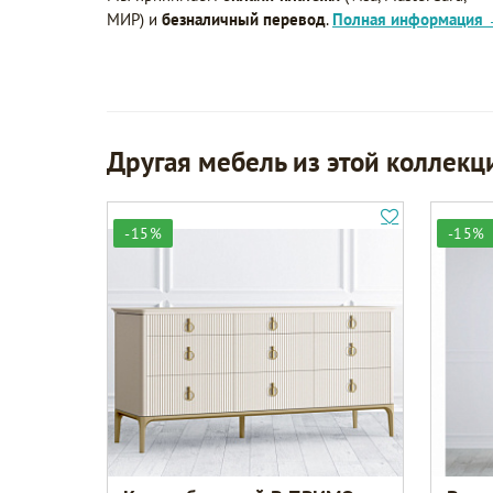
МИР) и
безналичный перевод
.
Полная информация
Другая мебель из этой коллекц
-15%
-15%