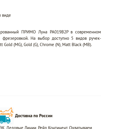
 виде
ированный ПРИМО Луна PA019B2P в современном
й фрезеровкой. На выбор доступно 5 видов ручек-
 Gold (MG), Gold (G), Chrome (N), Matt Black (MB).
Доставка по России
ЭК, Деловые Линии, Рейл Континент. Охватываем