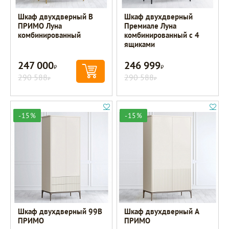
Шкаф двухдверный B
Шкаф двухдверный
ПРИМО Луна
Премиале Луна
комбинированный
комбинированный с 4
ящиками
247 000
246 999
Р
Р
290 588
290 588
Р
Р
-15%
-15%
Шкаф двухдверный 99B
Шкаф двухдверный A
ПРИМО
ПРИМО