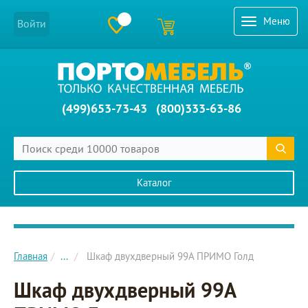
Меню
Войти
(499)653-73-43
(800)333-63-86
Каталог
Главное меню сайта
Главная
...
Шкаф двухдверный 99A ПРИМО Голд
Шкаф двухдверный 99A