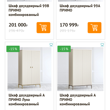
Шкаф двухдверный 99B
Шкаф двухдверный 99A
ПРИМО
ПРИМО
комбинированный
201 000
170 999
Р
Р
236 470
201 176
Р
Р
-15%
-15%
Шкаф двухдверный A
Шкаф двухдверный A
ПРИМО Луна
ПРИМО
комбинированный
комбинированный