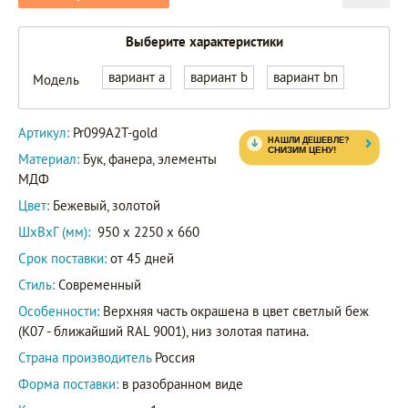
Выберите характеристики
вариант a
вариант b
вариант bn
Модель
Артикул:
Pr099A2T-gold
Материал:
Бук, фанера, элементы
МДФ
Цвет:
Бежевый, золотой
ШxВxГ (мм):
950 x 2250 x 660
Срок поставки:
от 45 дней
Стиль:
Современный
Особенности:
Верхняя часть окрашена в цвет светлый беж
(K07 - ближайший RAL 9001), низ золотая патина.
Страна производитель
Россия
Форма поставки:
в разобранном виде