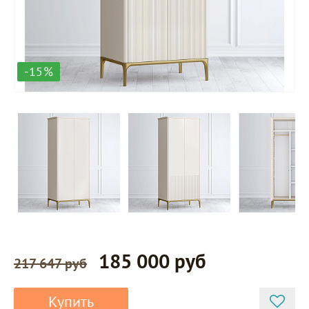
-15%
185 000 руб
217 647 руб
Купить