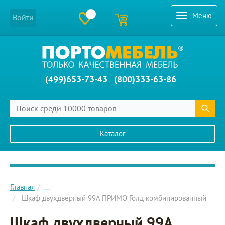
Меню
Войти
(499)653-73-43
(800)333-63-86
Каталог
Главное меню сайта
Главная
...
Шкаф двухдверный 99A ПРИМО Голд комбинированный
Шкаф двухдверный 99A