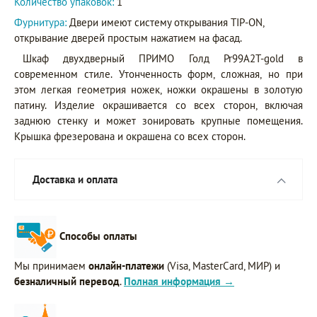
Количество упаковок:
1
Фурнитура:
Двери имеют систему открывания TIP-ON,
открывание дверей простым нажатием на фасад.
Шкаф двухдверный ПРИМО Голд Pr99A2T-gold в
современном стиле. Утонченность форм, сложная, но при
этом легкая геометрия ножек, ножки окрашены в золотую
патину. Изделие окрашивается со всех сторон, включая
заднюю стенку и может зонировать крупные помещения.
Крышка фрезерована и окрашена со всех сторон.
Доставка и оплата
Способы оплаты
Мы принимаем
онлайн-платежи
(Visa, MasterCard, МИР) и
безналичный перевод
.
Полная информация →