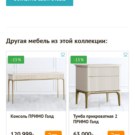
Другая мебель из этой коллекции:
-15%
-15%
Консоль ПРИМО Голд
Тумба прикроватная 2
ПРИМО Голд
120 999
63 000
Р
Р