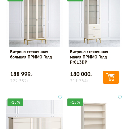
Витрина стеклянная
Витрина стеклянная
большая ПРИМО Голд
малая ПРИМО Голд
Pr013DP
188 999
180 000
Р
Р
222 352
211 764
Р
Р
-15%
-15%