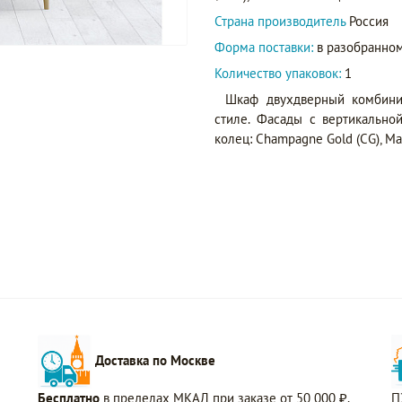
Страна производитель
Россия
Форма поставки:
в разобранном
Количество упаковок:
1
Шкаф двухдверный комбин
стиле. Фасады с вертикально
колец: Champagne Gold (CG), Matt
Доставка по Москве
Бесплатно
в пределах МКАД при заказе от 50 000 ₽.
П