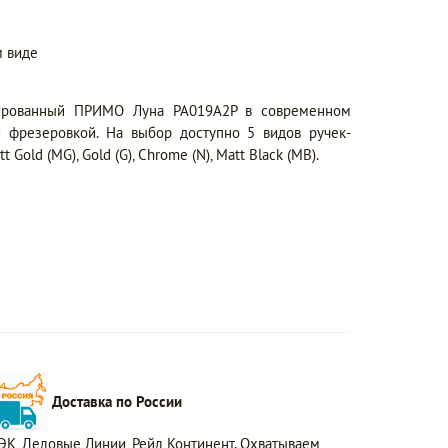
 виде
ированный ПРИМО Луна PA019A2P в современном
й фрезеровкой. На выбор доступно 5 видов ручек-
 Gold (MG), Gold (G), Chrome (N), Matt Black (MB).
Доставка по России
ЭК, Деловые Линии, Рейл Континент. Охватываем