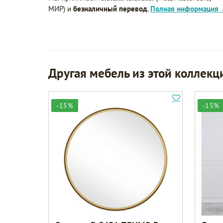
МИР) и
безналичный перевод
.
Полная информация
Другая мебель из этой коллекц
-15%
-15%