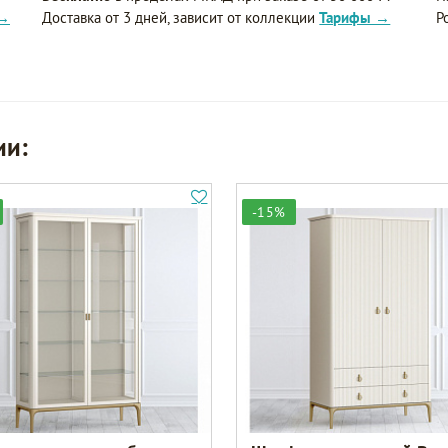
 →
Доставка от 3 дней, зависит от коллекции
Тарифы →
Р
ии:
-15%