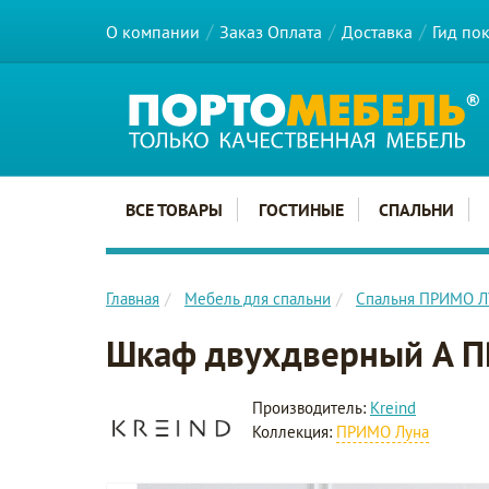
О компании
Заказ Оплата
Доставка
Гид по
Главное меню сайта
ВСЕ ТОВАРЫ
ГОСТИНЫЕ
СПАЛЬНИ
Главная
Мебель для спальни
Спальня ПРИМО 
Шкаф двухдверный A 
Производитель:
Kreind
Коллекция:
ПРИМО Луна