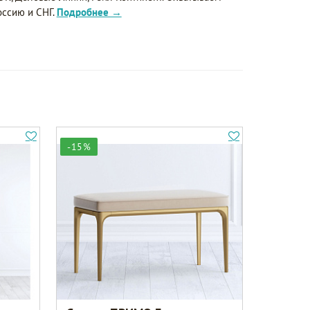
оссию и СНГ.
Подробнее →
-15%