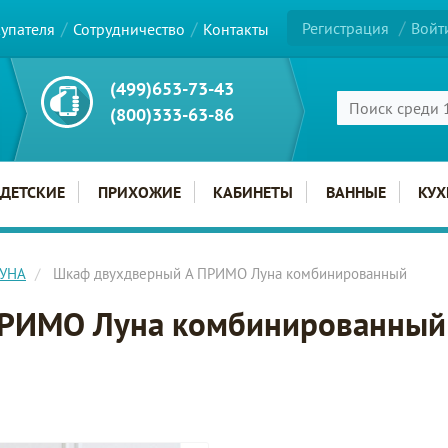
Регистрация
Войт
купателя
Сотрудничество
Контакты
(499)653-73-43
(800)333-63-86
ДЕТСКИЕ
ПРИХОЖИЕ
КАБИНЕТЫ
ВАННЫЕ
КУХ
ЛУНА
Шкаф двухдверный A ПРИМО Луна комбинированный
ПРИМО Луна комбинированный