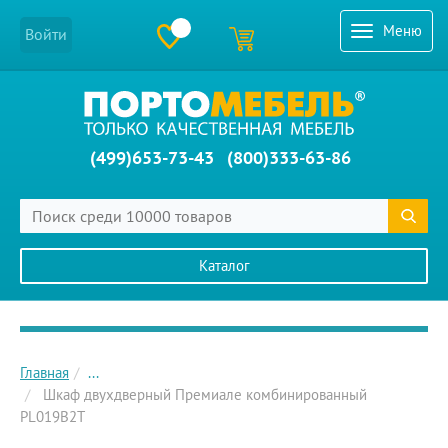
Меню
Войти
(499)653-73-43
(800)333-63-86
Каталог
Главное меню сайта
Главная
...
Шкаф двухдверный Премиале комбинированный
PL019B2T