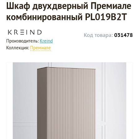
Шкаф двухдверный Премиале
комбинированный PL019B2T
Код товара:
031478
Производитель:
Kreind
Коллекция:
Премиале