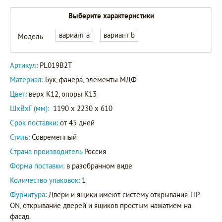
Выберите характеристики
вариант a
вариант b
Модель
Артикул:
PL019B2T
Материал:
Бук, фанера, элементы МДФ
Цвет:
верх K12, опоры K13
ШxВxГ (мм):
1190 x 2230 x 610
Срок поставки:
от 45 дней
Стиль:
Современный
Страна производитель
Россия
Форма поставки:
в разобранном виде
Количество упаковок:
1
Фурнитура:
Двери и ящики имеют систему открывания TIP-
ON, открывание дверей и ящиков простым нажатием на
фасад.