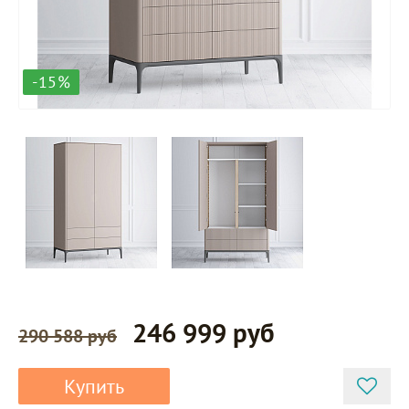
-15%
246 999 руб
290 588 руб
Купить