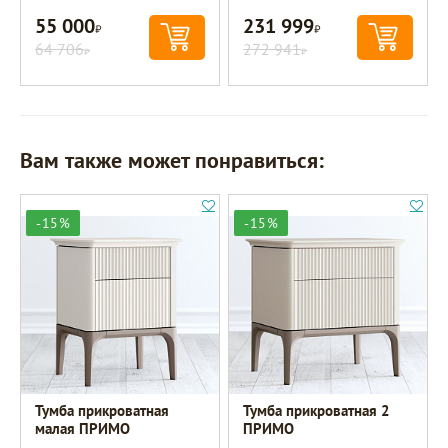
55 000
231 999
Р
Р
64 706
272 941
Р
Р
Вам также может понравиться:
-15%
-15%
Тумба прикроватная
Тумба прикроватная 2
малая ПРИМО
ПРИМО