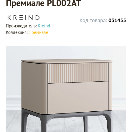
Премиале PL002AT
Код товара:
031455
Производитель:
Kreind
Коллекция:
Премиале