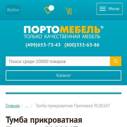
Меню
Войти
(499)653-73-43
(800)333-63-86
Каталог
Главное меню сайта
Главная
...
Тумба прикроватная Премиале PL002AT
Тумба прикроватная