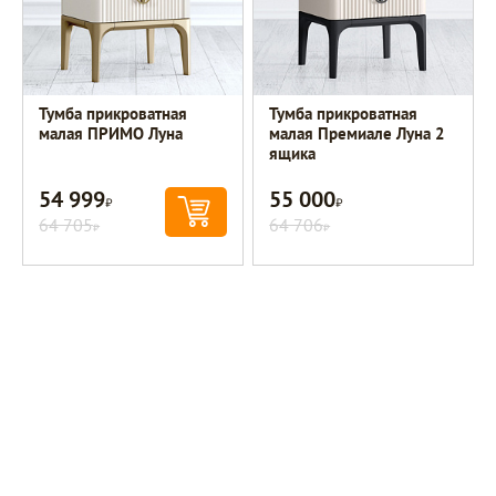
Тумба прикроватная
Тумба прикроватная
малая ПРИМО Луна
малая Премиале Луна 2
ящика
54 999
55 000
Р
Р
64 705
64 706
Р
Р