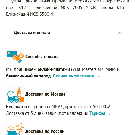
Тумба прикроватная Премиале. Верхняя часть окрашена в
цвет K12 - Ближайший NCS 2005 Y60R, опоры K13 -
Ближайший NCS 5500 N.
Доставка и оплата
Способы оплаты
Мы принимаем
онлайн-платежи
(Visa, MasterCard, МИР) и
безналичный перевод
.
Полная информация →
Доставка по Москве
Бесплатно
в пределах МКАД при заказе от 50 000 ₽.
Доставка от 3 дней, зависит от коллекции
Тарифы →
Доставка по России