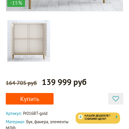
-15%
139 999 руб
164 705 руб
Купить
Артикул:
Pr016BT-gold
Материал:
Бук, фанера, элементы
МДФ