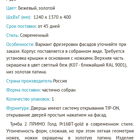
Цвет:
Бежевый, золотой
ШxВxГ (мм):
1240 x 1370 x 400
Срок поставки:
от 45 дней
Стиль:
Современный
Особенности:
Вариант фрезеровки фасадов уточняйте при
заказе. Корпус поставляется в собранном виде. Требуется
установка крышки и основания с ножками. Верхняя часть
окрашена в цвет светлый беж (K07 - ближайший RAL 9001),
низ золотая патина.
Страна производитель
Россия
Форма поставки:
частично собран
Количество упаковок:
1
Фурнитура:
Дверцы имеют систему открывания TIP-ON,
открывание дверей простым нажатием на фасад.
Тумба 2 ПРИМО Голд Pr16BT-gold в современном стиле.
Утонченность форм, сложная, но при этом легкая геометрия
ножек, ножки окрашены в золотую патину. Изделие