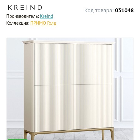
Код товара:
031048
Производитель:
Kreind
Коллекция:
ПРИМО Голд