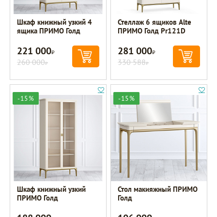
Шкаф книжный узкий 4
Стеллаж 6 ящиков Alte
ящика ПРИМО Голд
ПРИМО Голд Pr121D
221 000
281 000
Р
Р
260 000
330 588
Р
Р
-15%
-15%
Шкаф книжный узкий
Стол макияжный ПРИМО
ПРИМО Голд
Голд