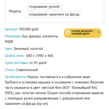
открывание ручкой
Модель
открывание нажатием на фасад
Артикул:
Pr028B-gold
Материал:
Бук, фанера, элементы
МДФ
Цвет:
Бежевый, золотой
ШxВxГ (мм):
680 x 1990 x 460
Срок поставки:
от 45 дней
Стиль:
Современный
Особенности:
Корпус поставляется в собранном виде.
Требуется установка крышки и основания с ножками. Верхняя
часть окрашена в цвет светлый беж (K07 - ближайший RAL
9001), низ золотая патина. Опция способа открывания ящиков:
с помощью ручки (направляющие с доведением) или
нажатием на фасад (tip-on).