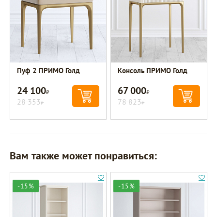
Пуф 2 ПРИМО Голд
Консоль ПРИМО Голд
24 100
67 000
Р
Р
28 353
78 823
Р
Р
Вам также может понравиться:
-15%
-15%