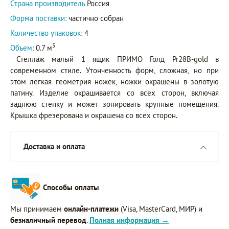
Страна производитель
Россия
Форма поставки:
частично собран
Количество упаковок:
4
3
Объем:
0.7 м
Стеллаж малый 1 ящик ПРИМО Голд Pr28B-gold в
современном стиле. Утонченность форм, сложная, но при
этом легкая геометрия ножек, ножки окрашены в золотую
патину. Изделие окрашивается со всех сторон, включая
заднюю стенку и может зонировать крупные помещения.
Крышка фрезерована и окрашена со всех сторон.
Доставка и оплата
Способы оплаты
Мы принимаем
онлайн-платежи
(Visa, MasterCard, МИР) и
безналичный перевод
.
Полная информация →