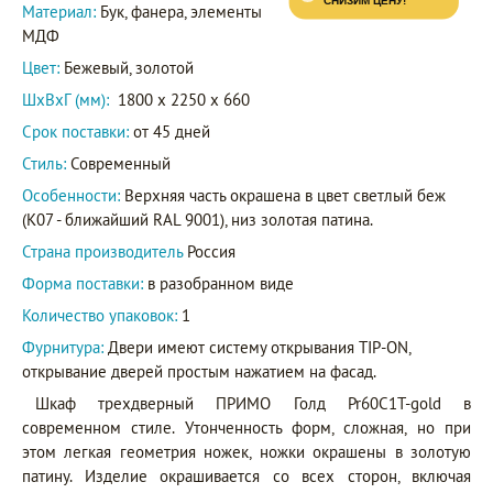
Материал:
Бук, фанера, элементы
МДФ
Цвет:
Бежевый, золотой
ШxВxГ (мм):
1800 x 2250 x 660
Срок поставки:
от 45 дней
Стиль:
Современный
Особенности:
Верхняя часть окрашена в цвет светлый беж
(K07 - ближайший RAL 9001), низ золотая патина.
Страна производитель
Россия
Форма поставки:
в разобранном виде
Количество упаковок:
1
Фурнитура:
Двери имеют систему открывания TIP-ON,
открывание дверей простым нажатием на фасад.
Шкаф трехдверный ПРИМО Голд Pr60C1T-gold в
современном стиле. Утонченность форм, сложная, но при
этом легкая геометрия ножек, ножки окрашены в золотую
патину. Изделие окрашивается со всех сторон, включая