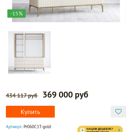
-15%
369 000 руб
434 117 руб
Купить
Артикул:
Pr060C1T-gold