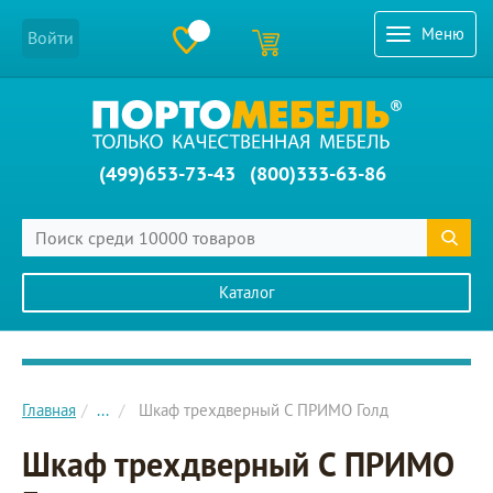
Меню
Войти
(499)653-73-43
(800)333-63-86
Каталог
Главное меню сайта
Главная
...
Шкаф трехдверный C ПРИМО Голд
Шкаф трехдверный C ПРИМО