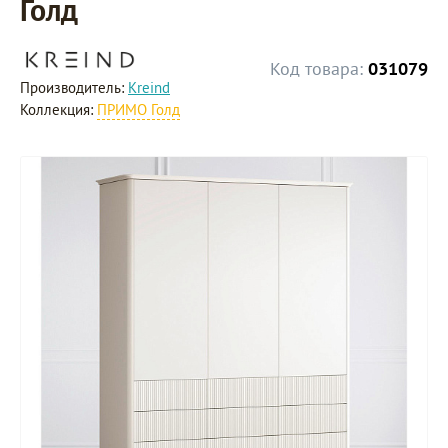
Голд
Код товара:
031079
Производитель:
Kreind
Коллекция:
ПРИМО Голд