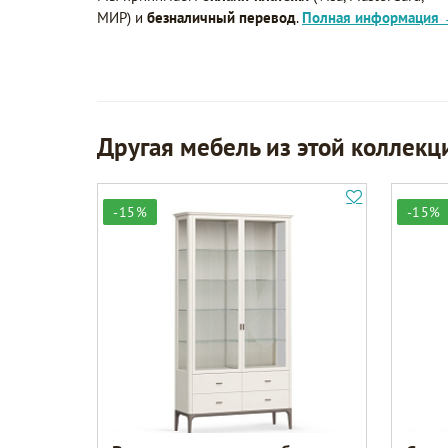
МИР) и
безналичный перевод
.
Полная информация
Другая мебель из этой коллекц
-15%
-15%