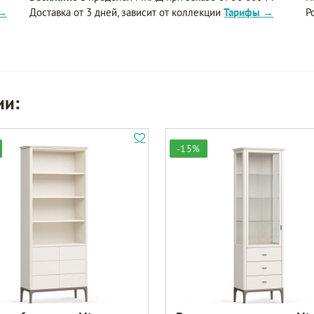
 →
Доставка от 3 дней, зависит от коллекции
Тарифы →
Р
ии:
-15%