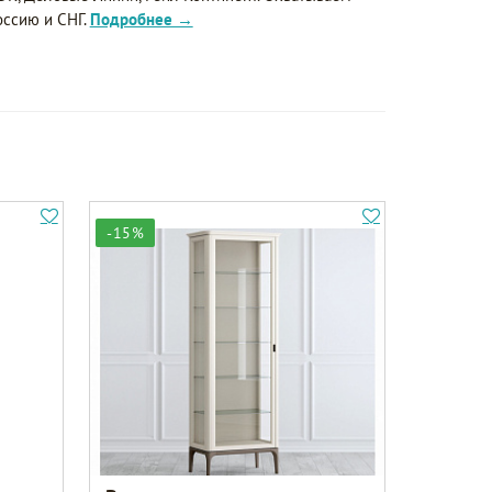
оссию и СНГ.
Подробнее →
-15%