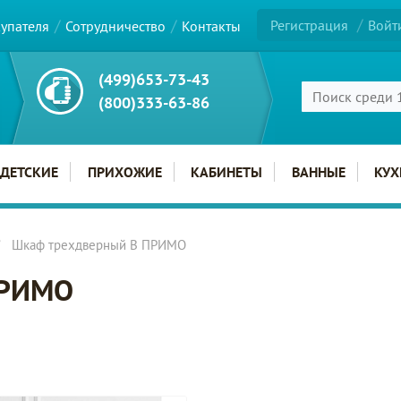
Регистрация
Войт
купателя
Сотрудничество
Контакты
(499)653-73-43
(800)333-63-86
ДЕТСКИЕ
ПРИХОЖИЕ
КАБИНЕТЫ
ВАННЫЕ
КУХ
Шкаф трехдверный B ПРИМО
ПРИМО