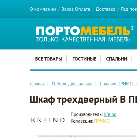
О компании
Заказ Оплата
Доставка
Гид по
Главное меню сайта
ВСЕ ТОВАРЫ
ГОСТИНЫЕ
СПАЛЬНИ
Главная
Мебель для спальни
Спальня ПРИМО
Шкаф трехдверный B 
Производитель:
Kreind
Коллекция:
ПРИМО