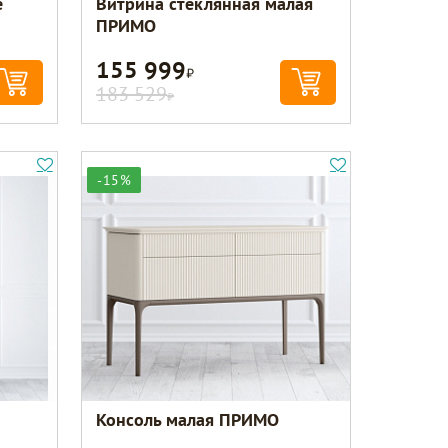
e
Витрина стеклянная малая
ПРИМО
155 999
Р
183 529
Р
-15%
Консоль малая ПРИМО