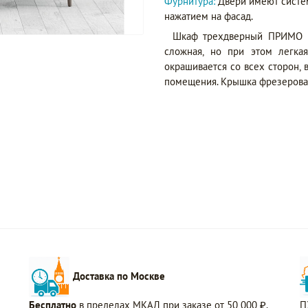
Фурнитура:
Двери имеют систе
нажатием на фасад.
Шкаф трехдверный ПРИМО Pr
сложная, но при этом легка
окрашивается со всех сторон,
помещения. Крышка фрезерован
Доставка по Москве
Бесплатно
в пределах МКАД при заказе от 50 000 ₽.
П