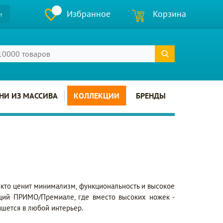
Избранное
Корзина
и
НИ ИЗ МАССИВА
КОЛЛЕКЦИИ
БРЕНДЫ
кто ценит минимализм, функциональность и высокое
кций ПРИМО/Премиале, где вместо высоких ножек -
ишется в любой интерьер.