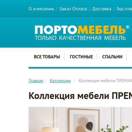
О компании
Заказ Оплата
Доставка
Гид по
Главное меню сайта
ВСЕ ТОВАРЫ
ГОСТИНЫЕ
СПАЛЬНИ
Главная
Коллекции
Коллекция мебели ПРЕМИ
Коллекция мебели ПР