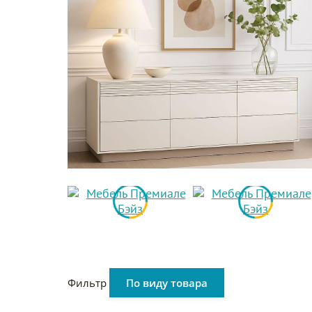
Фильтр
По виду товара