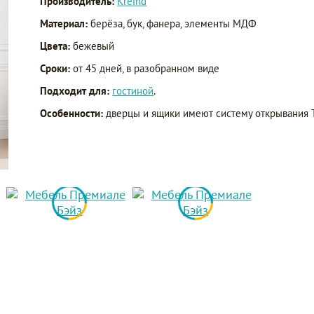
Производитель:
Kreind
Материал:
берёза, бук, фанера, элементы МДФ
Цвета:
бежевый
Сроки:
от 45 дней, в разобранном виде
Подходит для:
гостиной
.
Особенности:
дверцы и ящики имеют систему открывания 