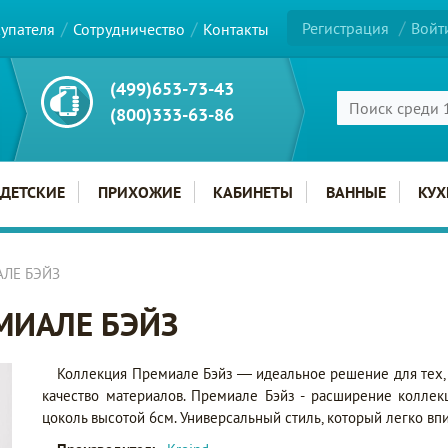
Регистрация
Войт
купателя
Сотрудничество
Контакты
(499)653-73-43
(800)333-63-86
ДЕТСКИЕ
ПРИХОЖИЕ
КАБИНЕТЫ
ВАННЫЕ
КУХ
АЛЕ БЭЙЗ
ЕМИАЛЕ БЭЙЗ
Коллекция Премиале Бэйз — идеальное решение для тех, 
качество материалов. Премиале Бэйз - расширение колле
цоколь высотой 6см. Универсальный стиль, который легко вп