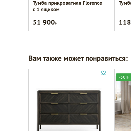
Тумба прикроватная Florence
Тумб
с 1 ящиком
51 900
118
Р
Вам также может понравиться:
-30%