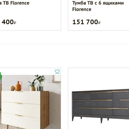
а ТВ Florence
Тумба ТВ с 6 ящиками
Florence
 400
151 700
Р
Р