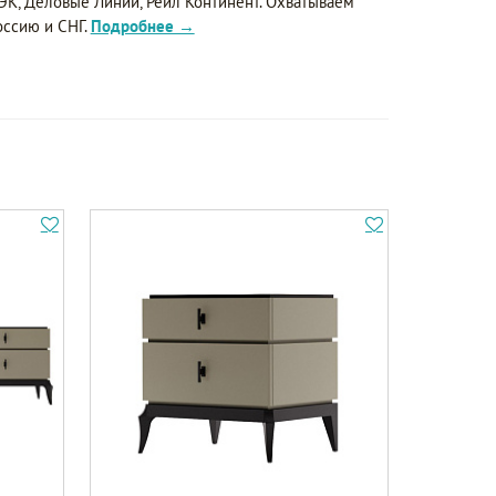
ЭК, Деловые Линии, Рейл Континент. Охватываем
оссию и СНГ.
Подробнее →