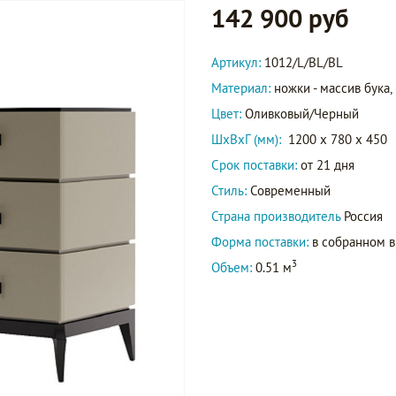
142 900 руб
Артикул:
1012/L/BL/BL
Материал:
ножки - массив бука,
Цвет:
Оливковый/Черный
ШxВxГ (мм):
1200 x 780 x 450
Срок поставки:
от 21 дня
Стиль:
Современный
Страна производитель
Россия
Форма поставки:
в собранном 
3
Объем:
0.51 м