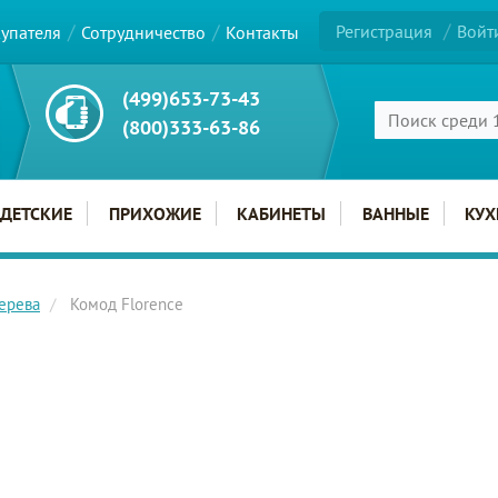
Регистрация
Войт
купателя
Сотрудничество
Контакты
(499)653-73-43
(800)333-63-86
ДЕТСКИЕ
ПРИХОЖИЕ
КАБИНЕТЫ
ВАННЫЕ
КУХ
ерева
Комод Florence