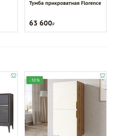
Тумба прикроватная Florence
63 600
Р
-30%