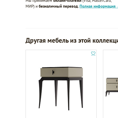
Мы принимаем
онлайн-платежи
(Visa, MasterCard,
МИР) и
безналичный перевод
.
Полная информация
Другая мебель из этой коллекц