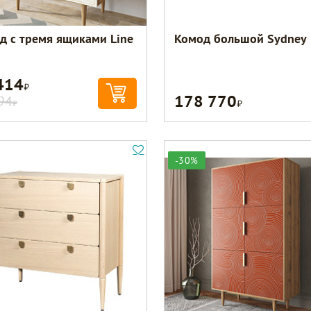
д с тремя ящиками Line
Комод большой Sydney
414
Р
178 770
Р
94
Р
-30%