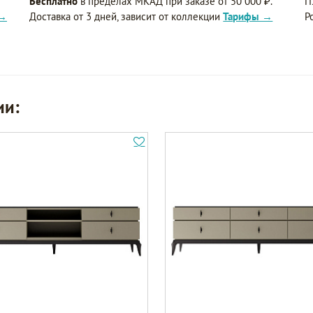
Бесплатно
в пределах МКАД при заказе от 50 000 ₽.
П
 →
Доставка от 3 дней, зависит от коллекции
Тарифы →
Р
ии: