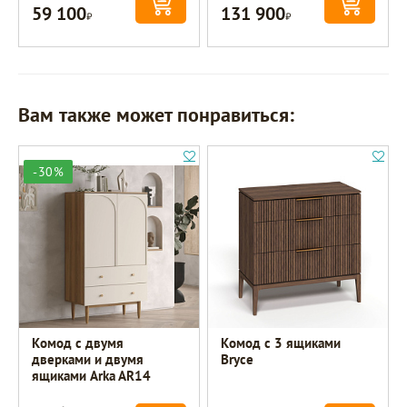
59 100
131 900
Р
Р
Вам также может понравиться:
-30%
Комод с двумя
Комод с 3 ящиками
дверками и двумя
Bryce
ящиками Arka AR14