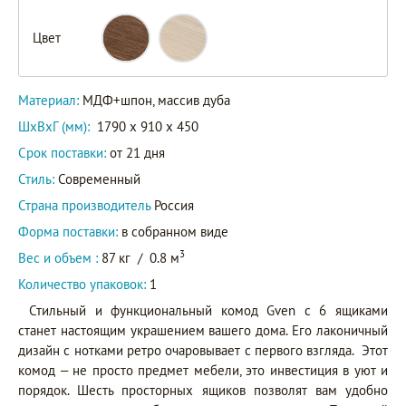
Цвет
26017.01
Артикул
26017.02
Материал:
МДФ+шпон, массив дуба
ШxВxГ (мм):
1790 x 910 x 450
Срок поставки:
от 21 дня
Стиль:
Современный
Страна производитель
Россия
Форма поставки:
в собранном виде
3
Вес и объем :
87 кг
/
0.8 м
Количество упаковок:
1
Стильный и функциональный комод Gven с 6 ящиками
станет настоящим украшением вашего дома. Его лаконичный
дизайн с нотками ретро очаровывает с первого взгляда. Этот
комод – не просто предмет мебели, это инвестиция в уют и
порядок. Шесть просторных ящиков позволят вам удобно