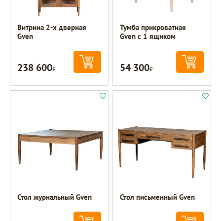
Витрина 2-х дверная
Тумба прикроватная
Gven
Gven с 1 ящиком
238 600
54 300
Р
Р
Стол журнальный Gven
Стол письменный Gven