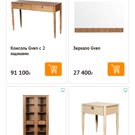
Консоль Gven с 2
Зеркало Gven
ящиками
91 100
27 400
Р
Р