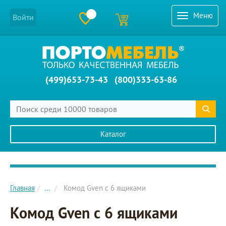
Меню
Войти
(499)653-73-43
(800)333-63-86
Каталог
Главное меню сайта
Главная
...
Комод Gven с 6 ящиками
Комод Gven с 6 ящиками