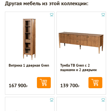
Другая мебель из этой коллекции:
Витрина 1 дверная Gven
Тумба ТВ Gven с 2
ящиками и 2 дверьми
167 900
139 700
Р
Р