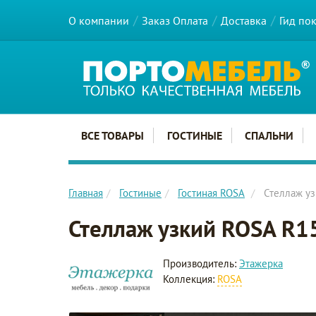
О компании
Заказ Оплата
Доставка
Гид по
Главное меню сайта
ВСЕ ТОВАРЫ
ГОСТИНЫЕ
СПАЛЬНИ
Главная
Гостиные
Гостиная ROSA
Стеллаж у
Стеллаж узкий ROSA R1
Производитель:
Этажерка
Коллекция:
ROSA