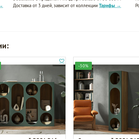
 →
Доставка от 3 дней, зависит от коллекции
Тарифы →
Р
ии:
-30%