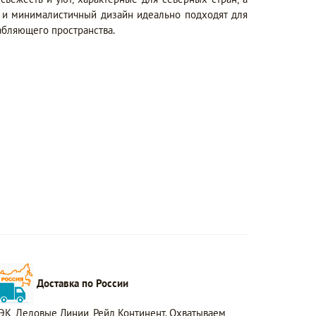
а и минималистичный дизайн идеально подходят для
абляющего пространства.
Доставка по России
ЭК, Деловые Линии, Рейл Континент. Охватываем