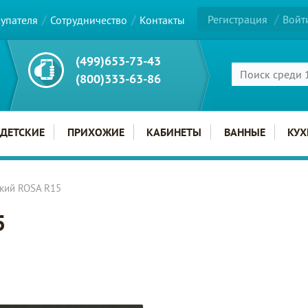
Регистрация
Войт
купателя
Сотрудничество
Контакты
(499)653-73-43
(800)333-63-86
ДЕТСКИЕ
ПРИХОЖИЕ
КАБИНЕТЫ
ВАННЫЕ
КУХ
зкий ROSA R15
5