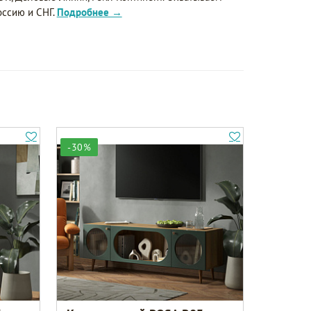
оссию и СНГ.
Подробнее →
-30%