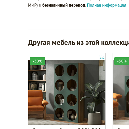
МИР) и
безналичный перевод
.
Полная информация
Другая мебель из этой коллекц
-30%
-30%