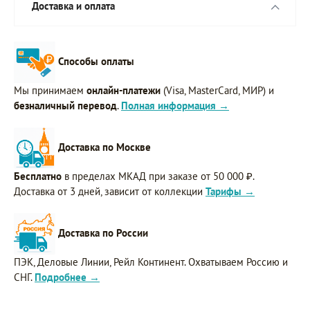
Доставка и оплата
Способы оплаты
Мы принимаем
онлайн-платежи
(Visa, MasterCard, МИР) и
безналичный перевод
.
Полная информация →
Доставка по Москве
Бесплатно
в пределах МКАД при заказе от 50 000 ₽.
Доставка от 3 дней, зависит от коллекции
Тарифы →
Доставка по России
ПЭК, Деловые Линии, Рейл Континент. Охватываем Россию и
СНГ.
Подробнее →