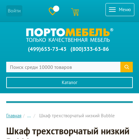
Меню
Войти
(499)653-73-43
(800)333-63-86
Каталог
Главное меню сайта
Главная
...
Шкаф трехстворчатый низкий Bubble
Шкаф трехстворчатый низкий