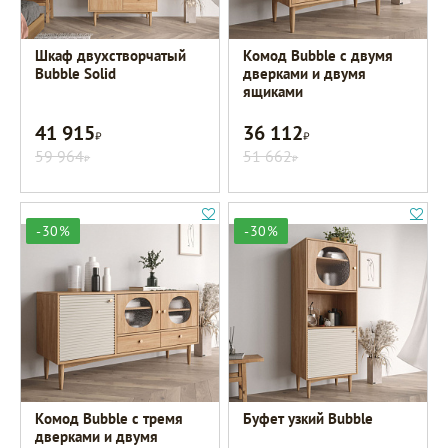
Шкаф двухстворчатый
Комод Bubble с двумя
Bubble Solid
дверками и двумя
ящиками
41 915
36 112
Р
Р
59 964
51 662
Р
Р
-30%
-30%
Комод Bubble с тремя
Буфет узкий Bubble
дверками и двумя