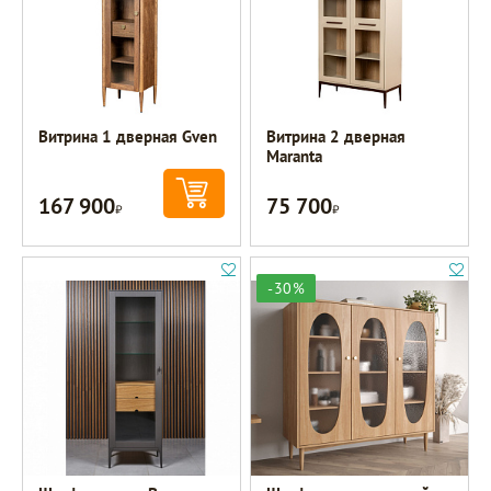
Витрина 1 дверная Gven
Витрина 2 дверная
Maranta
167 900
75 700
Р
Р
-30%