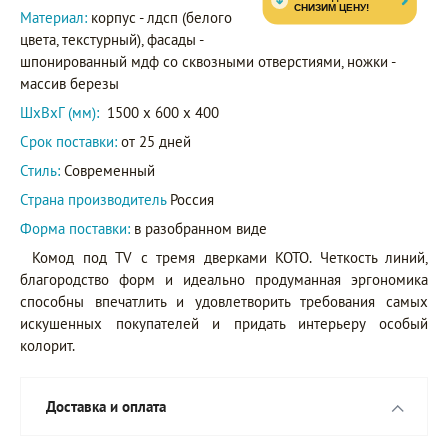
Материал:
корпус - лдсп (белого
цвета, текстурный), фасады -
шпонированный мдф со сквозными отверстиями, ножки -
массив березы
ШxВxГ (мм):
1500 x 600 x 400
Срок поставки:
от 25 дней
Стиль:
Современный
Страна производитель
Россия
Форма поставки:
в разобранном виде
Комод под TV с тремя дверками KOTO. Четкость линий,
благородство форм и идеально продуманная эргономика
способны впечатлить и удовлетворить требования самых
искушенных покупателей и придать интерьеру особый
колорит.
Доставка и оплата