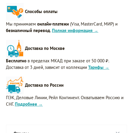
Способы оплаты
Мы принимаем
онлайн-платежи
(Visa, MasterCard, МИР) и
безналичный перевод
.
Полная информация →
Доставка по Москве
Бесплатно
в пределах МКАД при заказе от 50 000 ₽.
Доставка от 3 дней, зависит от коллекции
Тарифы →
Доставка по России
ПЭК, Деловые Линии, Рейл Континент. Охватываем Россию и
СНГ.
Подробнее →