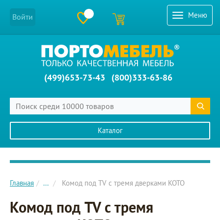
Меню
Войти
(499)653-73-43
(800)333-63-86
Каталог
Главное меню сайта
Главная
...
Комод под TV с тремя дверками KOTO
Комод под TV с тремя