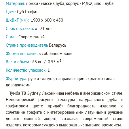
Материал:
ножки - массив дуба, корпус - МДФ, шпон дуба
Цвет:
Дуб Графит
ШxВxГ (мм):
1900 x 600 x 450
Срок поставки:
от 21 дня
Стиль:
Современный
Страна производитель
Беларусь
Форма поставки:
в собранном виде
3
Вес и объем :
83 кг
/
0.55 м
Количество упаковок:
1
Фурнитура:
ручки - латунь, направляющие скрытого типа с
доводчиками
Тумба ТВ Sydney. Лаконичная мебель в американском стиле.
Неповторимый рисунок текстуры натурального дуба в
графитовом цвете придаёт благородность изделию, а
сочетание графита с интегрированными латунными ручками
делают мощный акцент, создавая современный стиль
изделия, которому суждено выдержать испытание временем.