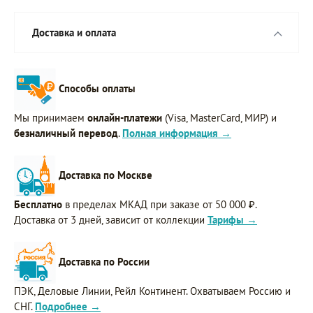
Доставка и оплата
Способы оплаты
Мы принимаем
онлайн-платежи
(Visa, MasterCard, МИР) и
безналичный перевод
.
Полная информация →
Доставка по Москве
Бесплатно
в пределах МКАД при заказе от 50 000 ₽.
Доставка от 3 дней, зависит от коллекции
Тарифы →
Доставка по России
ПЭК, Деловые Линии, Рейл Континент. Охватываем Россию и
СНГ.
Подробнее →