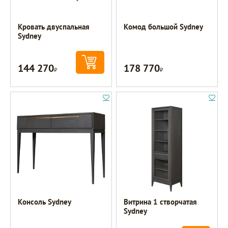
Кровать двуспальная
Комод большой Sydney
Sydney
144 270
178 770
Р
Р
Консоль Sydney
Витрина 1 створчатая
Sydney