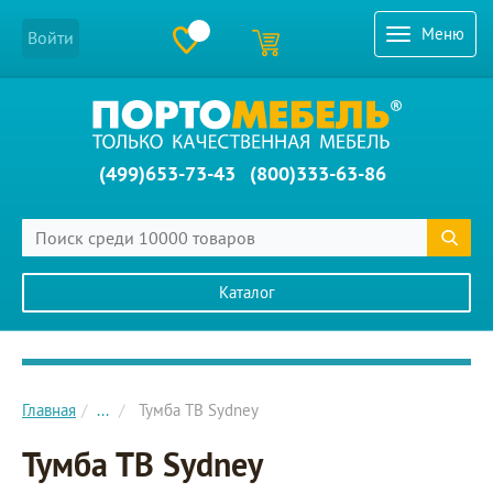
Меню
Войти
(499)653-73-43
(800)333-63-86
Каталог
Главное меню сайта
Главная
...
Тумба ТВ Sydney
Тумба ТВ Sydney