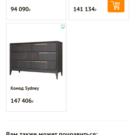
94 090
141 134
Р
Р
Комод Sydney
147 406
Р
Вам также может понравиться: