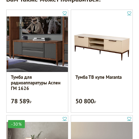
Тумба для
Тумба ТВ купе Maranta
радиоаппаратуры Аспен
ГМ 1626
78 589
50 800
Р
Р
-30%