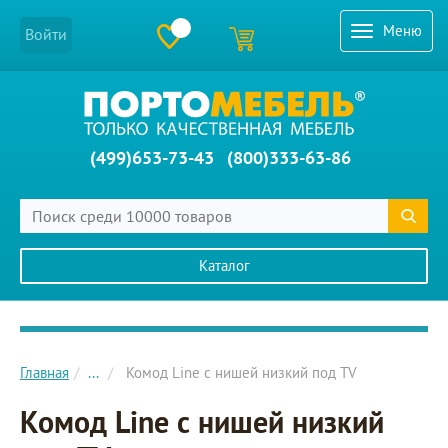
Меню
Войти
(499)653-73-43
(800)333-63-86
Каталог
Главное меню сайта
Главная
...
Комод Line с нишей низкий под TV
Комод Line с нишей низкий