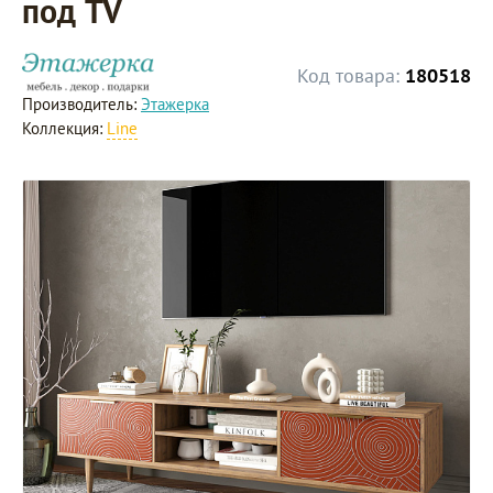
под TV
Код товара:
180518
Производитель:
Этажерка
Коллекция:
Line