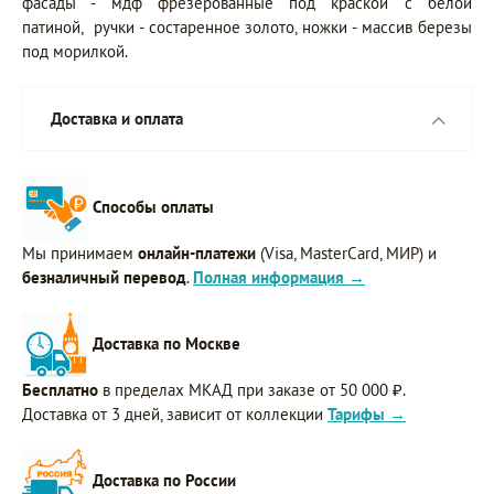
фасады - мдф фрезерованные под краской с белой
патиной, ручки - состаренное золото, ножки - массив березы
под морилкой.
Доставка и оплата
Способы оплаты
Мы принимаем
онлайн-платежи
(Visa, MasterCard, МИР) и
безналичный перевод
.
Полная информация →
Доставка по Москве
Бесплатно
в пределах МКАД при заказе от 50 000 ₽.
Доставка от 3 дней, зависит от коллекции
Тарифы →
Доставка по России