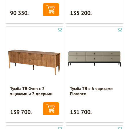
90 350
135 200
Р
Р
Тумба ТВ Gven с 2
Тумба ТВ с 6 ящиками
ящиками и 2 дверьми
Florence
139 700
151 700
Р
Р